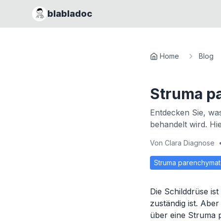
blabladoc
Home
Blog
Struma p
Entdecken Sie, was
behandelt wird. Hi
Von
Clara Diagnose
Struma parenchyma
Die Schilddrüse ist
zuständig ist. Abe
über eine Struma 