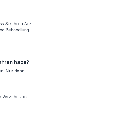
ss Sie Ihren Arzt
und Behandlung
fahren habe?
ten. Nur dann
n Verzehr von