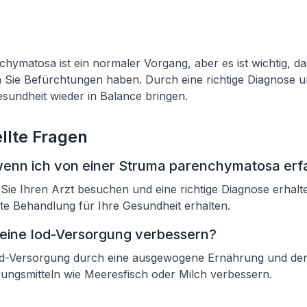
hymatosa ist ein normaler Vorgang, aber es ist wichtig, da
n Sie Befürchtungen haben. Durch eine richtige Diagnose 
sundheit wieder in Balance bringen.
llte Fragen
wenn ich von einer Struma parenchymatosa er
ss Sie Ihren Arzt besuchen und eine richtige Diagnose erhal
te Behandlung für Ihre Gesundheit erhalten.
eine Iod-Versorgung verbessern?
od-Versorgung durch eine ausgewogene Ernährung und de
ungsmitteln wie Meeresfisch oder Milch verbessern.