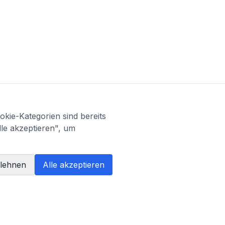
kie-Kategorien sind bereits
lle akzeptieren", um
blehnen
Alle akzeptieren