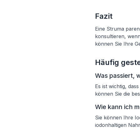
Fazit
Eine Struma parenc
konsultieren, wen
können Sie Ihre Ge
Häufig geste
Was passiert, 
Es ist wichtig, da
können Sie die bes
Wie kann ich m
Sie können Ihre I
iodonhaltigen Nahr