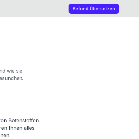
Befund Übersetzen
nd wie sie
esundheit.
 von Botenstoffen
ren Ihnen alles
nnen.