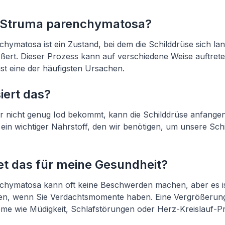
e Struma parenchymatosa?
hymatosa ist ein Zustand, bei dem die Schilddrüse sich l
ßert. Dieser Prozess kann auf verschiedene Weise auftrete
t eine der häufigsten Ursachen.
ert das?
 nicht genug Iod bekommt, kann die Schilddrüse anfangen
t ein wichtiger Nährstoff, den wir benötigen, um unsere Sc
t das für meine Gesundheit?
chymatosa kann oft keine Beschwerden machen, aber es ist
en, wenn Sie Verdachtsmomente haben. Eine Vergrößerung
e wie Müdigkeit, Schlafstörungen oder Herz-Kreislauf-P