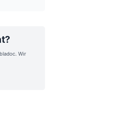
ht?
bladoc. Wir