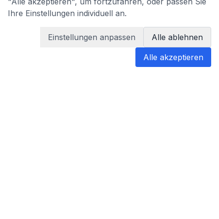
"Alle akzeptieren", um fortzufahren, oder passen Sie
Ihre Einstellungen individuell an.
Einstellungen anpassen
Alle ablehnen
Alle akzeptieren
blabladoc
blabladoc macht Ihre medizinischen