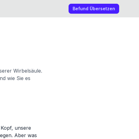
Befund Übersetzen
erer Wirbelsäule.
nd wie Sie es
n Kopf, unsere
wegen. Aber was