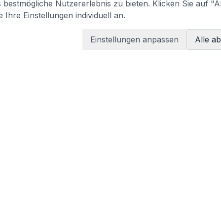
bestmögliche Nutzererlebnis zu bieten. Klicken Sie auf "A
 Ihre Einstellungen individuell an.
Einstellungen anpassen
Alle a
LEGAL
Terms of services
Privacy policy
tzen
Imprint