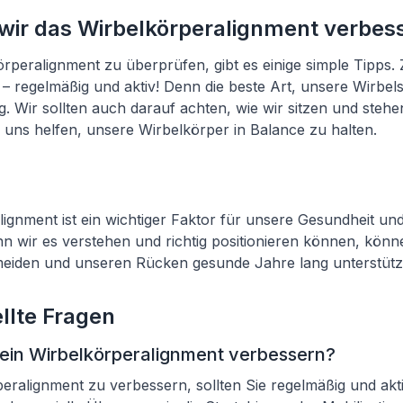
wir das Wirbelkörperalignment verbes
peralignment zu überprüfen, gibt es einige simple Tipps. 
 regelmäßig und aktiv! Denn die beste Art, unsere Wirbels
. Wir sollten auch darauf achten, wie wir sitzen und stehen
uns helfen, unsere Wirbelkörper in Balance zu halten.
ignment ist ein wichtiger Faktor für unsere Gesundheit un
 wir es verstehen und richtig positionieren können, könne
iden und unseren Rücken gesunde Jahre lang unterstütz
llte Fragen
ein Wirbelkörperalignment verbessern?
ralignment zu verbessern, sollten Sie regelmäßig und akt