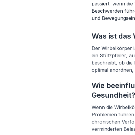
passiert, wenn die 
Beschwerden führe
und Bewegungsein
Was ist das
Der Wirbelkörper is
ein Stützpfeiler, 
beschreibt, ob die
optimal anordnen, w
Wie beeinfl
Gesundheit
Wenn die Wirbelkörp
Problemen führen 
chronischen Verfo
verminderten Belas