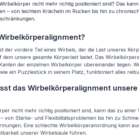
Wirbelkörper nicht mehr richtig positioniert sind? Das kann 
n – von leichtem Krächeln im Rücken bis hin zu chronis
schränkungen.
 Wirbelkörperalignment?
t der vordere Teil eines Wirbels, der die Last unseres Körpe
auf dem unsere gesamte Körperlast lastet. Das Wirbelkörper
 Kanten der einzelnen Wirbelkörper übereinander liegen. W
ie ein Puzzlestück in seinem Platz, funktioniert alles reib
usst das Wirbelkörperalignment unsere
?
er nicht mehr richtig positioniert sind, kann das zu einer 
– von Stärke- und Flexibilitätsproblemen bis hin zu Schm
rmungen. Eine schlechte Wirbelkörperanordnung kann auc
tbarkeit unserer Wirbelsäule führen.