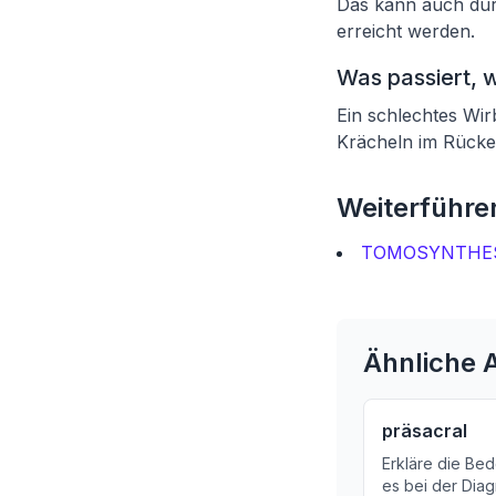
Das kann auch durc
erreicht werden.
Was passiert, 
Ein schlechtes Wir
Krächeln im Rück
Weiterführen
TOMOSYNTHES
Ähnliche A
präsacral
Erkläre die Be
es bei der Dia