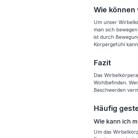
Wie können 
Um unser Wirbelkör
man sich bewegen –
ist durch Bewegung
Körpergefühl kann 
Fazit
Das Wirbelkörperal
Wohlbefinden. Wenn
Beschwerden verme
Häufig geste
Wie kann ich m
Um das Wirbelkörpe