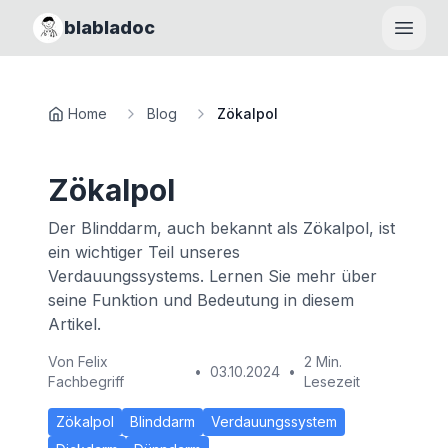
blabladoc
Haupt
Home
Blog
Zökalpol
Zökalpol
Der Blinddarm, auch bekannt als Zökalpol, ist
ein wichtiger Teil unseres
Verdauungssystems. Lernen Sie mehr über
seine Funktion und Bedeutung in diesem
Artikel.
Von
Felix
2 Min.
•
03.10.2024
•
Fachbegriff
Lesezeit
Zökalpol
Blinddarm
Verdauungssystem