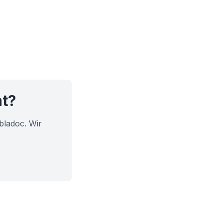
ht?
bladoc. Wir