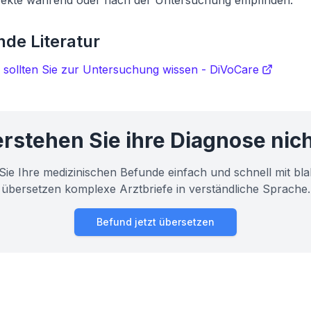
ekte während oder nach der Untersuchung empfinden.
de Literatur
sollten Sie zur Untersuchung wissen - DiVoCare
rstehen Sie ihre Diagnose nic
Sie Ihre medizinischen Befunde einfach und schnell mit bla
übersetzen komplexe Arztbriefe in verständliche Sprache.
Befund jetzt übersetzen