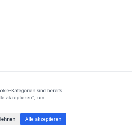
kie-Kategorien sind bereits
lle akzeptieren", um
blehnen
Alle akzeptieren