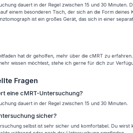
chung dauert in der Regel zwischen 15 und 30 Minuten. D
auf einem besonderen Tisch, der sich an die Form deines 
ztomograph ist ein großes Gerät, das sich in einer separ
Leitfaden hat dir geholfen, mehr über die cMRT zu erfahren
ehr wissen möchtest, stehe ich gerne für dich zur Verfüg
llte Fragen
ert eine cMRT-Untersuchung?
chung dauert in der Regel zwischen 15 und 30 Minuten.
ntersuchung sicher?
suchung selbst ist sehr sicher und komfortabel. Du wirst 