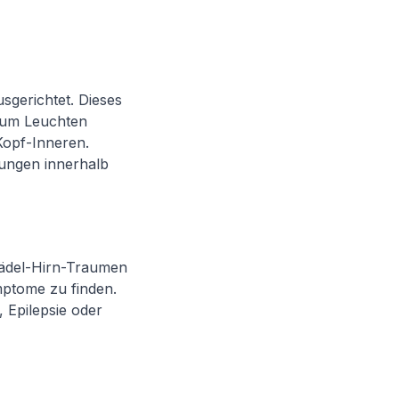
sgerichtet. Dieses
 zum Leuchten
Kopf-Inneren.
zungen innerhalb
hädel-Hirn-Traumen
ptome zu finden.
 Epilepsie oder