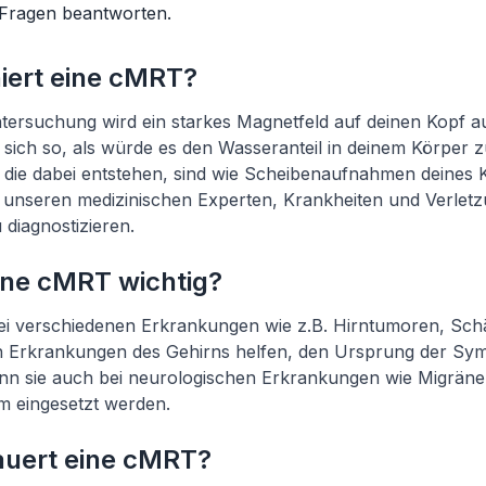
 Fragen beantworten.
niert eine cMRT?
ersuchung wird ein starkes Magnetfeld auf deinen Kopf au
 sich so, als würde es den Wasseranteil in deinem Körper
r, die dabei entstehen, sind wie Scheibenaufnahmen deines 
n unseren medizinischen Experten, Krankheiten und Verlet
 diagnostizieren.
ine cMRT wichtig?
i verschiedenen Erkrankungen wie z.B. Hirntumoren, Sc
n Erkrankungen des Gehirns helfen, den Ursprung der Sym
nn sie auch bei neurologischen Erkrankungen wie Migräne,
 eingesetzt werden.
auert eine cMRT?