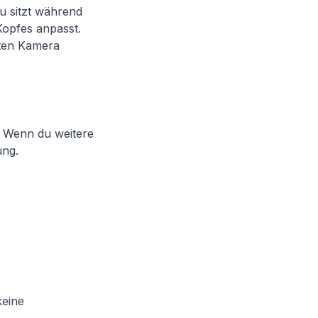
u sitzt während
Kopfes anpasst.
aten Kamera
. Wenn du weitere
ung.
keine