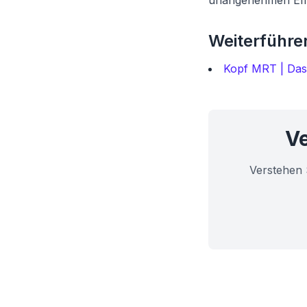
unangenehmen Eff
Weiterführen
Kopf MRT | Das 
Ve
Verstehen 