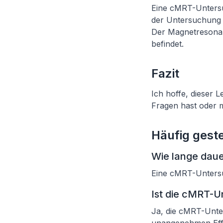
Eine cMRT-Untersu
der Untersuchung 
Der Magnetresonan
befindet.
Fazit
Ich hoffe, dieser 
Fragen hast oder m
Häufig geste
Wie lange dau
Eine cMRT-Untersu
Ist die cMRT-U
Ja, die cMRT-Unter