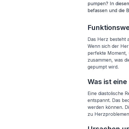
pumpen? In diesem
befassen und die B
Funktionswe
Das Herz besteht 
Wenn sich der Herz
perfekte Moment, 
zusammen, was di
gepumpt wird.
Was ist eine
Eine diastolische R
entspannt. Das bed
werden können. Di
zu Herzproblemen
Ursachen u