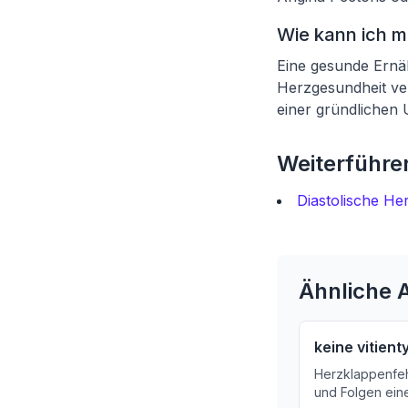
Wie kann ich 
Eine gesunde Ernä
Herzgesundheit ver
einer gründlichen
Weiterführen
Diastolische He
Ähnliche A
keine vitien
Herzklappenfeh
und Folgen ein