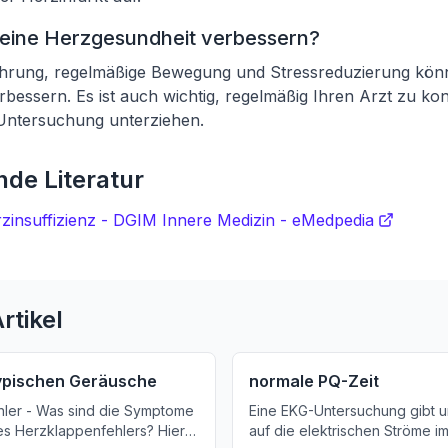
meine Herzgesundheit verbessern?
hrung, regelmäßige Bewegung und Stressreduzierung kön
bessern. Es ist auch wichtig, regelmäßig Ihren Arzt zu kon
 Untersuchung unterziehen.
de Literatur
rzinsuffizienz - DGIM Innere Medizin - eMedpedia
rtikel
typischen Geräusche
normale PQ-Zeit
ler - Was sind die Symptome
Eine EKG-Untersuchung gibt u
es Herzklappenfehlers? Hier
auf die elektrischen Ströme im