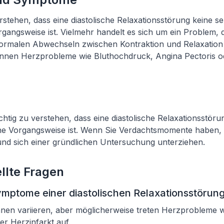
erstehen, dass eine diastolische Relaxationsstörung keine s
angsweise ist. Vielmehr handelt es sich um ein Problem, 
ormalen Abwechseln zwischen Kontraktion und Relaxation 
nnen Herzprobleme wie Bluthochdruck, Angina Pectoris od
ichtig zu verstehen, dass eine diastolische Relaxationsstöru
e Vorgangsweise ist. Wenn Sie Verdachtsmomente haben, s
und sich einer gründlichen Untersuchung unterziehen.
llte Fragen
ymptome einer diastolischen Relaxationsstörun
en variieren, aber möglicherweise treten Herzprobleme w
er Herzinfarkt auf.