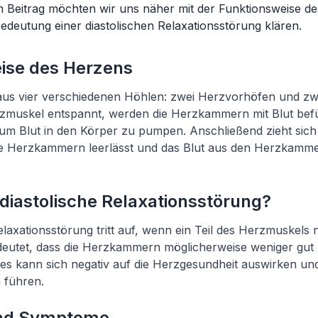
 Beitrag möchten wir uns näher mit der Funktionsweise d
edeutung einer diastolischen Relaxationsstörung klären.
ise des Herzens
aus vier verschiedenen Höhlen: zwei Herzvorhöfen und z
muskel entspannt, werden die Herzkammern mit Blut befüll
um Blut in den Körper zu pumpen. Anschließend zieht sic
e Herzkammern leerlässt und das Blut aus den Herzkamm
 diastolische Relaxationsstörung?
elaxationsstörung tritt auf, wenn ein Teil des Herzmuskels 
eutet, dass die Herzkammern möglicherweise weniger gut mi
es kann sich negativ auf die Herzgesundheit auswirken un
 führen.
nd Symptome