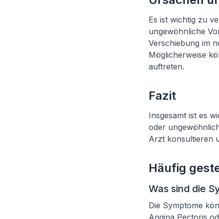
Es ist wichtig zu v
ungewöhnliche Vorg
Verschiebung im n
Möglicherweise kö
auftreten.
Fazit
Insgesamt ist es w
oder ungewöhnlich
Arzt konsultieren 
Häufig geste
Was sind die S
Die Symptome könn
Angina Pectoris od