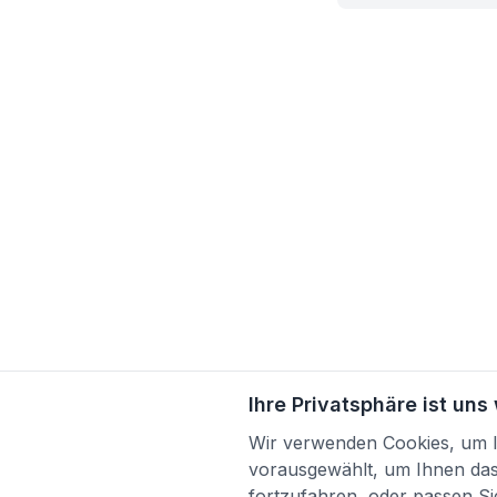
Ihre Privatsphäre ist uns
Wir verwenden Cookies, um Ih
vorausgewählt, um Ihnen das 
fortzufahren, oder passen Sie