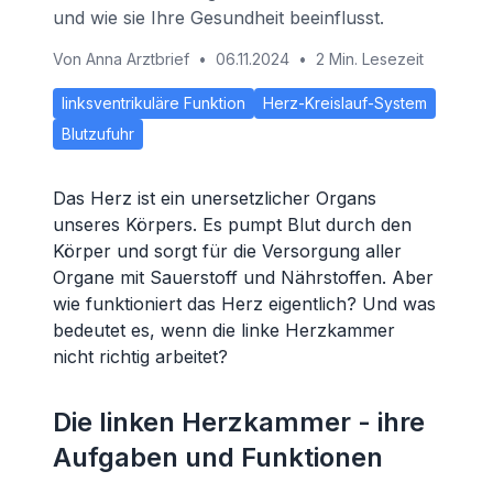
und wie sie Ihre Gesundheit beeinflusst.
Von
Anna Arztbrief
•
06.11.2024
•
2 Min. Lesezeit
linksventrikuläre Funktion
Herz-Kreislauf-System
Blutzufuhr
Das Herz ist ein unersetzlicher Organs
unseres Körpers. Es pumpt Blut durch den
Körper und sorgt für die Versorgung aller
Organe mit Sauerstoff und Nährstoffen. Aber
wie funktioniert das Herz eigentlich? Und was
bedeutet es, wenn die linke Herzkammer
nicht richtig arbeitet?
Die linken Herzkammer - ihre
Aufgaben und Funktionen