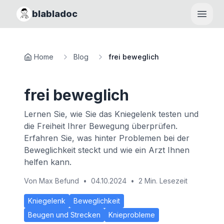
blabladoc
Haupt
Home
Blog
frei beweglich
frei beweglich
Lernen Sie, wie Sie das Kniegelenk testen und
die Freiheit Ihrer Bewegung überprüfen.
Erfahren Sie, was hinter Problemen bei der
Beweglichkeit steckt und wie ein Arzt Ihnen
helfen kann.
Von
Max Befund
•
04.10.2024
•
2 Min. Lesezeit
Kniegelenk
Beweglichkeit
Beugen und Strecken
Knieprobleme