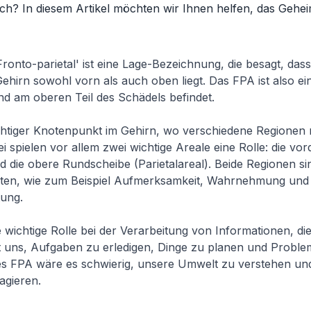
ch? In diesem Artikel möchten wir Ihnen helfen, das Gehe
ronto-parietal' ist eine Lage-Bezeichnung, die besagt, das
ehirn sowohl vorn als auch oben liegt. Das FPA ist also ein
und am oberen Teil des Schädels befindet.
chtiger Knotenpunkt im Gehirn, wo verschiedene Regionen 
ei spielen vor allem zwei wichtige Areale eine Rolle: die vor
d die obere Rundscheibe (Parietalareal). Beide Regionen si
eiten, wie zum Beispiel Aufmerksamkeit, Wahrnehmung und
ung.
 wichtige Rolle bei der Verarbeitung von Informationen, die
t uns, Aufgaben zu erledigen, Dinge zu planen und Proble
des FPA wäre es schwierig, unsere Umwelt zu verstehen un
agieren.