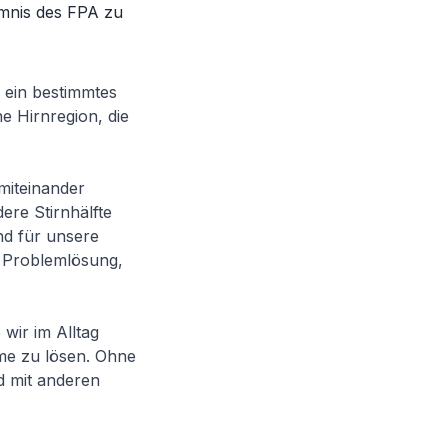
imnis des FPA zu
s ein bestimmtes
e Hirnregion, die
miteinander
dere Stirnhälfte
nd für unsere
 Problemlösung,
 wir im Alltag
me zu lösen. Ohne
d mit anderen