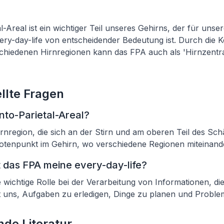
-Areal ist ein wichtiger Teil unseres Gehirns, der für unse
ery-day-life von entscheidender Bedeutung ist. Durch die
chiedenen Hirnregionen kann das FPA auch als 'Hirnzentra
llte Fragen
nto-Parietal-Areal?
irnregion, die sich an der Stirn und am oberen Teil des Schä
Knotenpunkt im Gehirn, wo verschiedene Regionen miteinande
t das FPA meine every-day-life?
 wichtige Rolle bei der Verarbeitung von Informationen, die
t uns, Aufgaben zu erledigen, Dinge zu planen und Proble
de Literatur