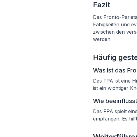
Fazit
Das Fronto-Parietal
Fähigkeiten und ev
zwischen den vers
werden.
Häufig geste
Was ist das Fro
Das FPA ist eine H
ist ein wichtiger 
Wie beeinfluss
Das FPA spielt eine
empfangen. Es hilf
Weiterführen