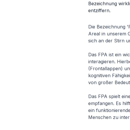
Bezeichnung wirkli
entziffern.
Die Bezeichnung 'F
Areal in unserem G
sich an der Stirn 
Das FPA ist ein wi
interagieren. Hierb
(Frontallappen) un
kognitiven Fähigk
von großer Bedeut
Das FPA spielt eine
empfangen. Es hilf
ein funktionieren
Menschen zu inter