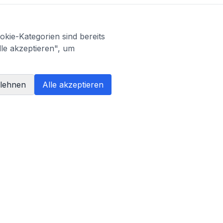
kie-Kategorien sind bereits
lle akzeptieren", um
blehnen
Alle akzeptieren