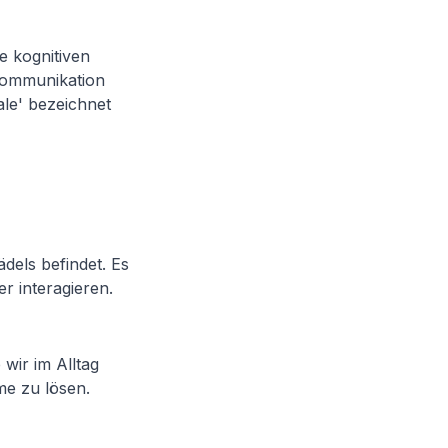
re kognitiven
 Kommunikation
le' bezeichnet
dels befindet. Es
r interagieren.
 wir im Alltag
me zu lösen.