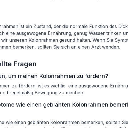
nrahmen ist ein Zustand, der die normale Funktion des Dic
urch eine ausgewogene Ernährung, genug Wasser trinken u
wir unseren Kolonrahmen gesund halten. Wenn Sie Sympt
hmen bemerken, sollten Sie sich an einen Arzt wenden.
llte Fragen
un, um meinen Kolonrahmen zu fördern?
men zu fördern, ist es wichtig, eine ausgewogene Ernähru
 und regelmäßig Bewegung zu machen.
tome wie einen geblähten Kolonrahmen bemerke
 wie einen geblähten Kolonrahmen bemerken, sollten Sie 