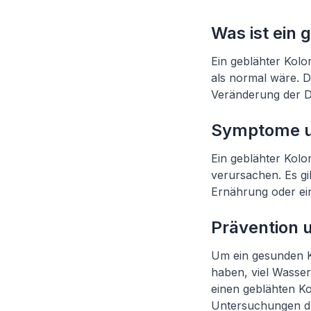
Was ist ein
Ein geblähter Kolo
als normal wäre. D
Veränderung der D
Symptome u
Ein geblähter Ko
verursachen. Es gi
Ernährung oder ei
Prävention 
Um ein gesunden K
haben, viel Wasse
einen geblähten Ko
Untersuchungen du