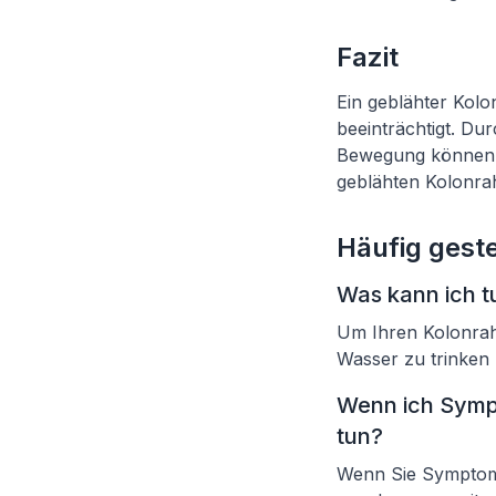
Fazit
Ein geblähter Kolo
beeinträchtigt. D
Bewegung können 
geblähten Kolonra
Häufig geste
Was kann ich t
Um Ihren Kolonrah
Wasser zu trinken
Wenn ich Symp
tun?
Wenn Sie Symptome