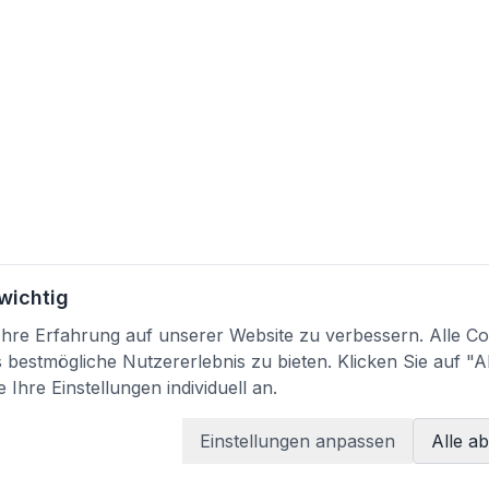
 wichtig
re Erfahrung auf unserer Website zu verbessern. Alle Coo
bestmögliche Nutzererlebnis zu bieten. Klicken Sie auf "A
 Ihre Einstellungen individuell an.
Einstellungen anpassen
Alle a