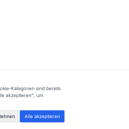
kie-Kategorien sind bereits
lle akzeptieren", um
blehnen
Alle akzeptieren