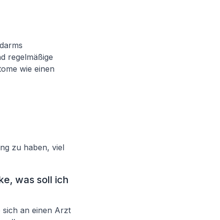
kdarms
nd regelmäßige
ome wie einen
ng zu haben, viel
, was soll ich
sich an einen Arzt