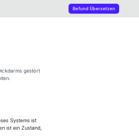
Befund Übersetzen
Dickdarms gestört
iten.
eses Systems ist
n ist ein Zustand,