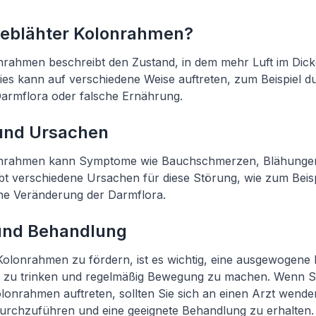
 geblähter Kolonrahmen?
nrahmen beschreibt den Zustand, in dem mehr Luft im Dickd
ies kann auf verschiedene Weise auftreten, zum Beispiel d
armflora oder falsche Ernährung.
nd Ursachen
lonrahmen kann Symptome wie Bauchschmerzen, Blähunge
bt verschiedene Ursachen für diese Störung, wie zum Beisp
ne Veränderung der Darmflora.
und Behandlung
olonrahmen zu fördern, ist es wichtig, eine ausgewogene
r zu trinken und regelmäßig Bewegung zu machen. Wenn 
lonrahmen auftreten, sollten Sie sich an einen Arzt wende
rchzuführen und eine geeignete Behandlung zu erhalten.