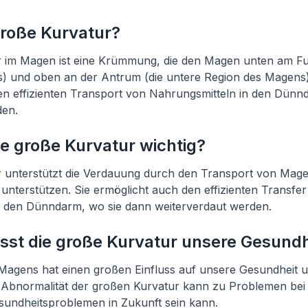
große Kurvatur?
r im Magen ist eine Krümmung, die den Magen unten am Fu
) und oben an der Antrum (die untere Region des Magens) 
en effizienten Transport von Nahrungsmitteln in den Dünn
den.
e große Kurvatur wichtig?
 unterstützt die Verdauung durch den Transport von Magen
nterstützen. Sie ermöglicht auch den effizienten Transfe
n den Dünndarm, wo sie dann weiterverdaut werden.
usst die große Kurvatur unsere Gesundh
Magens hat einen großen Einfluss auf unsere Gesundheit 
e Abnormalität der großen Kurvatur kann zu Problemen be
sundheitsproblemen in Zukunft sein kann.