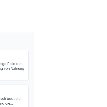
tige Rolle der
ng von Nahrung
isch bedeutet
ng die