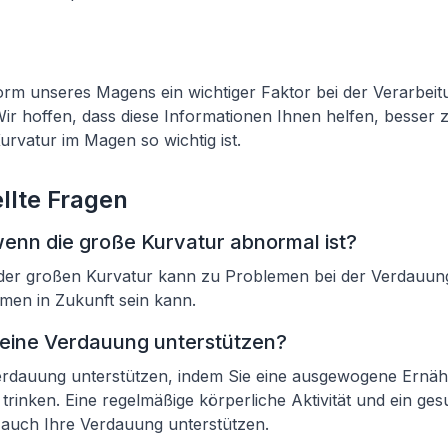
Form unseres Magens ein wichtiger Faktor bei der Verarbei
ir hoffen, dass diese Informationen Ihnen helfen, besser 
rvatur im Magen so wichtig ist.
llte Fragen
wenn die große Kurvatur abnormal ist?
 der großen Kurvatur kann zu Problemen bei der Verdauun
men in Zukunft sein kann.
eine Verdauung unterstützen?
erdauung unterstützen, indem Sie eine ausgewogene Ernä
rinken. Eine regelmäßige körperliche Aktivität und ein ges
uch Ihre Verdauung unterstützen.