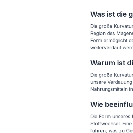
Was ist die 
Die große Kurvatu
Region des Magens
Form ermöglicht d
weiterverdaut wer
Warum ist di
Die große Kurvatur
unsere Verdauung u
Nahrungsmitteln i
Wie beeinfl
Die Form unseres 
Stoffwechsel. Ein
führen, was zu Ge