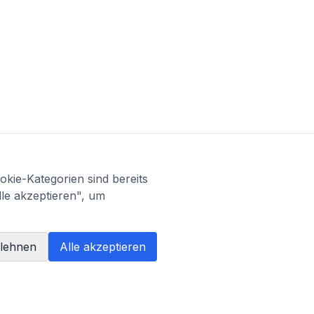
kie-Kategorien sind bereits
lle akzeptieren", um
blehnen
Alle akzeptieren