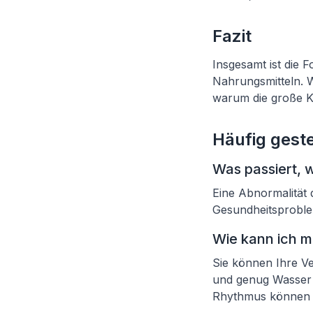
Fazit
Insgesamt ist die 
Nahrungsmitteln. W
warum die große Ku
Häufig geste
Was passiert, 
Eine Abnormalität
Gesundheitsproble
Wie kann ich m
Sie können Ihre V
und genug Wasser t
Rhythmus können a