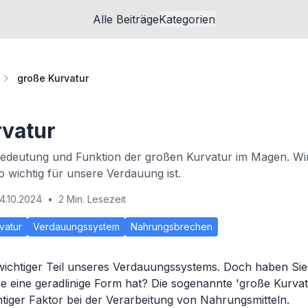
Alle Beiträge
Kategorien
große Kurvatur
rvatur
Bedeutung und Funktion der großen Kurvatur im Magen. Wi
wichtig für unsere Verdauung ist.
4.10.2024
•
2 Min. Lesezeit
vatur
Verdauungssystem
Nahrungsbrechen
wichtiger Teil unseres Verdauungssystems. Doch haben Sie
de eine geradlinige Form hat? Die sogenannte 'große Kurvat
chtiger Faktor bei der Verarbeitung von Nahrungsmitteln.