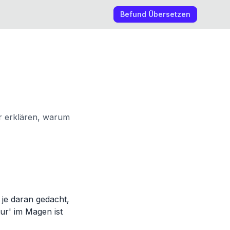
Befund Übersetzen
r erklären, warum
 je daran gedacht,
ur' im Magen ist