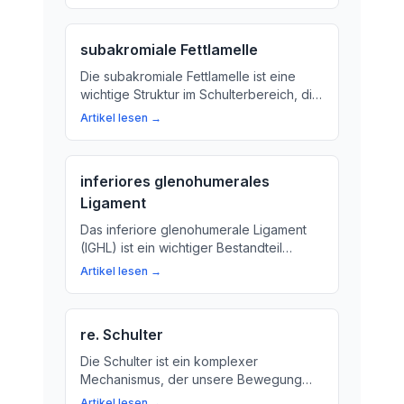
Humerus für unsere Alltagsbewegungen.
subakromiale Fettlamelle
Die subakromiale Fettlamelle ist eine
wichtige Struktur im Schulterbereich, die
die Gesundheit und Funktionalität des
Artikel lesen →
Schultergelenks unterstützt. Hier
erfahren Sie mehr über diese kleine,
aber entscheidende Struktur.
inferiores glenohumerales
Ligament
Das inferiore glenohumerale Ligament
(IGHL) ist ein wichtiger Bestandteil
unseres Schultergelenks. Erfahren Sie
Artikel lesen →
mehr über die Funktion und Bedeutung
des IGHL für die Bewegung und Stabilität
unserer Schultern.
re. Schulter
Die Schulter ist ein komplexer
Mechanismus, der unsere Bewegung
und Funktion ermöglicht. Erfahren Sie
Artikel lesen →