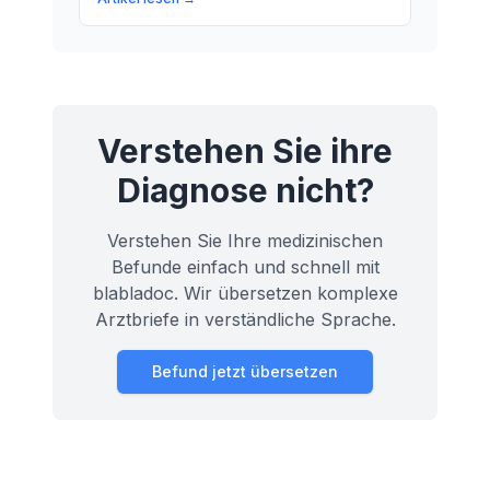
mehr über die Bedeutung der Schulter
und wie sie unser tägliches Leben
beeinflusst.
Verstehen Sie ihre
Diagnose nicht?
Verstehen Sie Ihre medizinischen
Befunde einfach und schnell mit
blabladoc. Wir übersetzen komplexe
Arztbriefe in verständliche Sprache.
Befund jetzt übersetzen