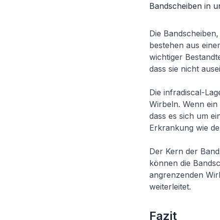
Bandscheiben in un
Die Bandscheiben, 
bestehen aus eine
wichtiger Bestandte
dass sie nicht ause
Die infradiscal-Lag
Wirbeln. Wenn ein 
dass es sich um ei
Erkrankung wie d
Der Kern der Bands
können die Bandsc
angrenzenden Wirbe
weiterleitet.
Fazit