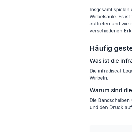
Insgesamt spielen 
Wirbelsäule. Es is
auftreten und wie 
verschiedenen Erk
Häufig geste
Was ist die inf
Die infradiscal-Lag
Wirbeln.
Warum sind die
Die Bandscheiben u
und den Druck auf 