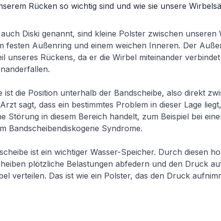
serem Rücken so wichtig sind und wie sie unsere Wirbelsä
auch Diski genannt, sind kleine Polster zwischen unseren 
m festen Außenring und einem weichen Inneren. Der Außenr
il unseres Rückens, da er die Wirbel miteinander verbindet 
inanderfallen.
e ist die Position unterhalb der Bandscheibe, also direkt z
Arzt sagt, dass ein bestimmtes Problem in dieser Lage liegt
ne Störung in diesem Bereich handelt, zum Beispiel bei ein
em Bandscheibendiskogene Syndrome.
cheibe ist ein wichtiger Wasser-Speicher. Durch diesen h
heiben plötzliche Belastungen abfedern und den Druck auf
l verteilen. Das ist wie ein Polster, das den Druck aufnim