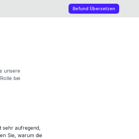
Befund Übersetzen
e unsere
Rolle bei
ht sehr aufregend,
hren Sie, warum die