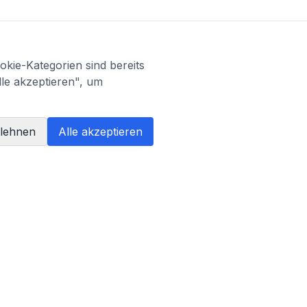
kie-Kategorien sind bereits
lle akzeptieren", um
blehnen
Alle akzeptieren