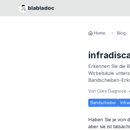
blabladoc
Home
Blog
infradisca
Erkennen Sie die 
Wirbelsäule unters
Bandscheiben-Erk
Von
Clara Diagnose
Bandscheibe
Infra
Haben Sie je von d
aber sie ist tatsäc