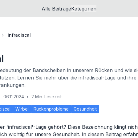
Alle Beiträge
Kategorien
infradiscal
l
Bedeutung der Bandscheiben in unserem Rücken und wie si
tützen. Lernen Sie mehr über die infradiscal-Lage und ihre 
rankungen.
•
06.11.2024
•
2 Min. Lesezeit
discal
Wirbel
Rückenprobleme
Gesundheit
er 'infradiscal'-Lage gehört? Diese Bezeichnung klingt nic
hlich wichtig für unsere Gesundheit. In diesem Beitrag erfa