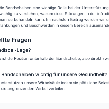
die Bandscheiben eine wichtige Rolle bei der Unterstützun
t wichtig zu verstehen, warum diese Störungen in der infrad
man sie behandeln kann. Im nächsten Beitrag werden wir u
rankungen und Beschwerden in diesem Bereich auseinande
llte Fragen
radiscal-Lage?
e ist die Position unterhalb der Bandscheibe, also direkt z
 Bandscheiben wichtig für unsere Gesundheit?
nterstützen unsere Wirbelsäule indem sie plötzliche Bela
die angrenzenden Wirbel verteilen.