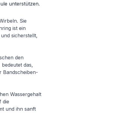
ule unterstützen.
Wirbeln. Sie
ing ist ein
und sicherstellt,
wischen den
, bedeutet das,
er Bandscheiben-
ohen Wassergehalt
 die
mt und ihn sanft