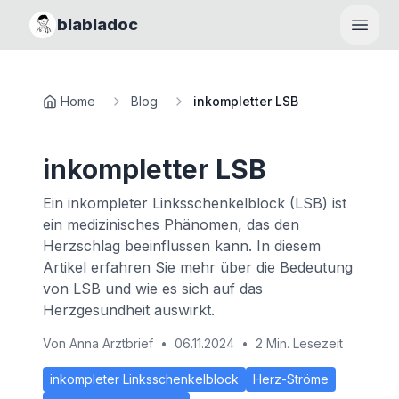
blabladoc
Haupt
Home
Blog
inkompletter LSB
inkompletter LSB
Ein inkompleter Linksschenkelblock (LSB) ist
ein medizinisches Phänomen, das den
Herzschlag beeinflussen kann. In diesem
Artikel erfahren Sie mehr über die Bedeutung
von LSB und wie es sich auf das
Herzgesundheit auswirkt.
Von
Anna Arztbrief
•
06.11.2024
•
2 Min. Lesezeit
inkompleter Linksschenkelblock
Herz-Ströme