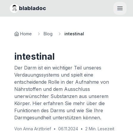
blabladoc
Haupt
Home
Blog
intestinal
intestinal
Der Darm ist ein wichtiger Teil unseres
Verdauungssystems und spielt eine
entscheidende Rolle in der Aufnahme von
Nährstoffen und dem Ausschluss
unerwünschter Substanzen aus unserem
Körper. Hier erfahren Sie mehr über die
Funktionen des Darms und wie Sie Ihre
Darmgesundheit unterstützen können.
Von
Anna Arztbrief
•
06.11.2024
•
2 Min. Lesezeit