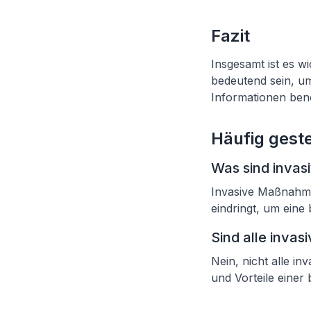
Fazit
Insgesamt ist es wi
bedeutend sein, u
Informationen benö
Häufig geste
Was sind inva
Invasive Maßnahme
eindringt, um ein
Sind alle inva
Nein, nicht alle in
und Vorteile eine