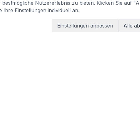
bestmögliche Nutzererlebnis zu bieten. Klicken Sie auf "A
 Ihre Einstellungen individuell an.
Einstellungen anpassen
Alle a
LEGAL
Terms of services
Privacy policy