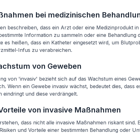
ßnahmen bei medizinischen Behandlu
n beschreiben, dass ein Arzt oder eine Medizinprodukt in
e bestimmte Information zu sammeln oder eine Behandlung 
e es heißen, dass ein Katheter eingesetzt wird, um Blutp
mittel-Infus zu verabreichen.
Wachstum von Geweben
ng von 'invasiv' bezieht sich auf das Wachstum eines Gew
h. Wenn ein Gewebe invasiv wächst, bedeutet dies, dass es
eindringt und diese verdrängelt.
 Vorteile von invasive Maßnahmen
erstehen, dass nicht alle invasive Maßnahmen riskant sind. 
e Risiken und Vorteile einer bestimmten Behandlung oder U