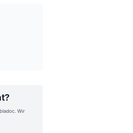
ht?
bladoc. Wir