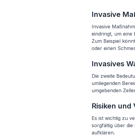
Invasive Ma
Invasive Maßnahme
eindringt, um ein
Zum Beispiel könnt
oder einen Schmerz
Invasives 
Die zweite Bedeutu
umliegenden Bereic
umgebenden Zellen 
Risiken und
Es ist wichtig zu v
sorgfältig über di
aufklären.