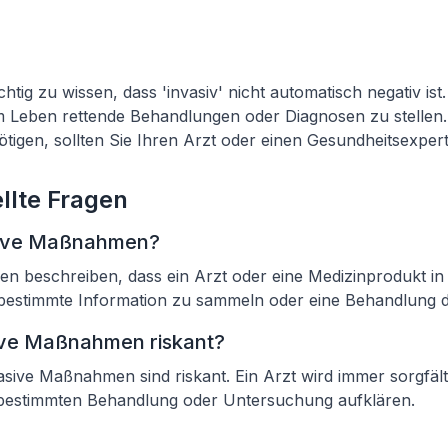
chtig zu wissen, dass 'invasiv' nicht automatisch negativ is
m Leben rettende Behandlungen oder Diagnosen zu stellen.
tigen, sollten Sie Ihren Arzt oder einen Gesundheitsexpert
llte Fragen
sive Maßnahmen?
n beschreiben, dass ein Arzt oder eine Medizinprodukt in
e bestimmte Information zu sammeln oder eine Behandlung 
sive Maßnahmen riskant?
vasive Maßnahmen sind riskant. Ein Arzt wird immer sorgfält
r bestimmten Behandlung oder Untersuchung aufklären.