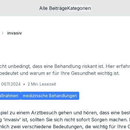
Alle Beiträge
Kategorien
invasiv
cht unbedingt, dass eine Behandlung riskant ist. Hier erfah
 bedeutet und warum er für Ihre Gesundheit wichtig ist.
06.11.2024
•
2 Min. Lesezeit
Maßnahmen
medizinische Behandlungen
piel zu einem Arztbesuch gehen und hören, dass eine be
invasiv' ist, sollten Sie sich nicht sofort Sorgen machen. 
chlich zwei verschiedene Bedeutungen, die wichtig für Ihre 