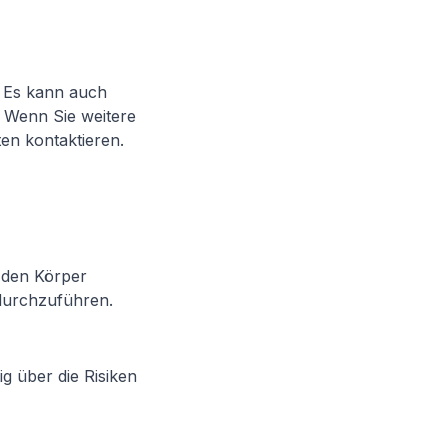
t. Es kann auch
 Wenn Sie weitere
en kontaktieren.
 den Körper
durchzuführen.
ig über die Risiken