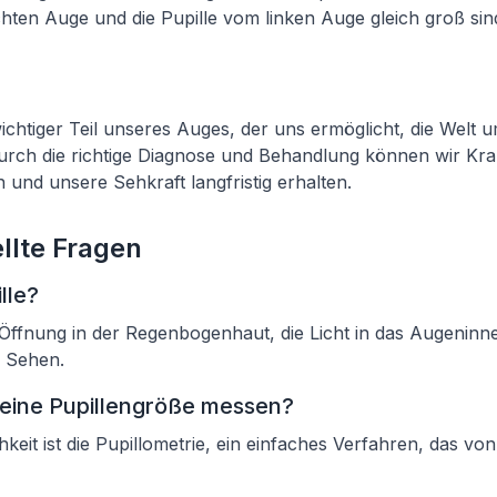
chten Auge und die Pupille vom linken Auge gleich groß sin
n wichtiger Teil unseres Auges, der uns ermöglicht, die Welt
ch die richtige Diagnose und Behandlung können wir Kra
 und unsere Sehkraft langfristig erhalten.
llte Fragen
lle?
ne Öffnung in der Regenbogenhaut, die Licht in das Augenin
s Sehen.
eine Pupillengröße messen?
hkeit ist die Pupillometrie, ein einfaches Verfahren, das v