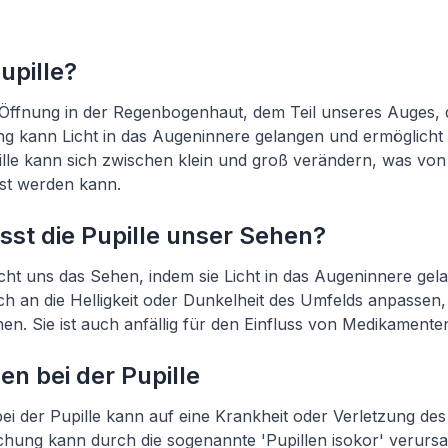
upille?
ne Öffnung in der Regenbogenhaut, dem Teil unseres Auges, d
ng kann Licht in das Augeninnere gelangen und ermöglicht
ille kann sich zwischen klein und groß verändern, was vo
sst werden kann.
sst die Pupille unser Sehen?
icht uns das Sehen, indem sie Licht in das Augeninnere gel
ich an die Helligkeit oder Dunkelheit des Umfelds anpassen,
hen. Sie ist auch anfällig für den Einfluss von Medikament
n bei der Pupille
i der Pupille kann auf eine Krankheit oder Verletzung de
chung kann durch die sogenannte 'Pupillen isokor' verur