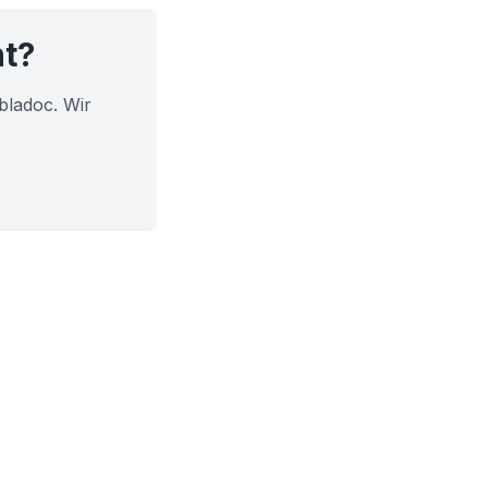
ht?
bladoc. Wir