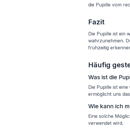
die Pupille vom re
Fazit
Die Pupille ist ei
wahrzunehmen. Dur
frühzeitig erkennen
Häufig geste
Was ist die Pupi
Die Pupille ist ei
ermöglicht uns da
Wie kann ich m
Eine solche Möglic
verwendet wird.