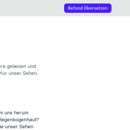
Befund Übersetzen
nere gelassen und
 für unser Sehen.
 um uns herum
r Regenbogenhaut?
sie unser Sehen