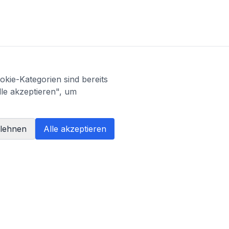
kie-Kategorien sind bereits
lle akzeptieren", um
blehnen
Alle akzeptieren