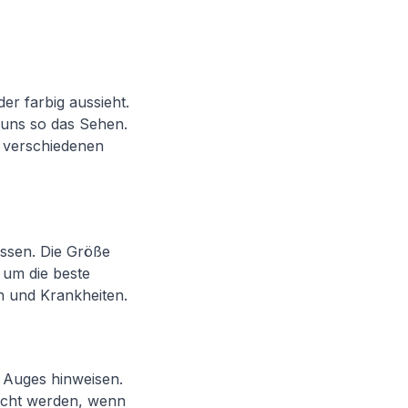
er farbig aussieht.
 uns so das Sehen.
n verschiedenen
assen. Die Größe
 um die beste
en und Krankheiten.
s Auges hinweisen.
sacht werden, wenn