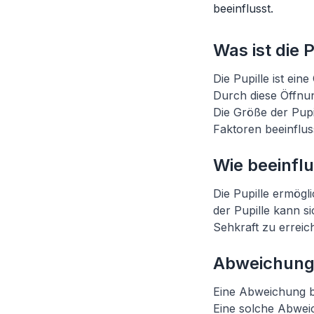
beeinflusst.
Was ist die P
Die Pupille ist ei
Durch diese Öffnu
Die Größe der Pup
Faktoren beeinflu
Wie beeinflu
Die Pupille ermögl
der Pupille kann s
Sehkraft zu erreic
Abweichunge
Eine Abweichung be
Eine solche Abwei