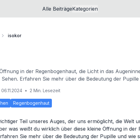
Alle Beiträge
Kategorien
isokor
ne Öffnung in der Regenbogenhaut, die Licht in das Augenin
 Sehen. Erfahren Sie mehr über die Bedeutung der Pupille
06.11.2024
•
2 Min. Lesezeit
ehen
Regenbogenhaut
n wichtiger Teil unseres Auges, der uns ermöglicht, die Welt
r was weißt du wirklich über diese kleine Öffnung in de
erfahren Sie mehr über die Bedeutung der Pupille und wie 