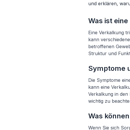
und erklären, war
Was ist ein
Eine Verkalkung tr
kann verschiedene
betroffenen Geweb
Struktur und Funkt
Symptome u
Die Symptome eine
kann eine Verkalk
Verkalkung in den
wichtig zu beachten
Was können 
Wenn Sie sich Sorg