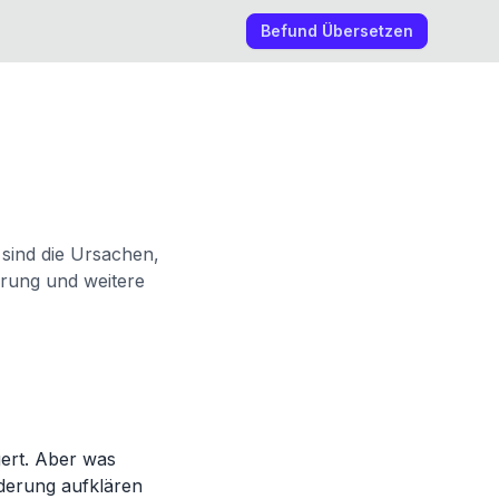
Befund Übersetzen
sind die Ursachen,
ärung und weitere
gert. Aber was
nderung aufklären