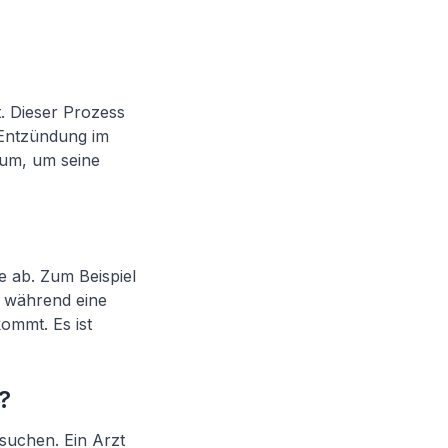
. Dieser Prozess
 Entzündung im
ium, um seine
 ab. Zum Beispiel
 während eine
mmt. Es ist
?
suchen. Ein Arzt