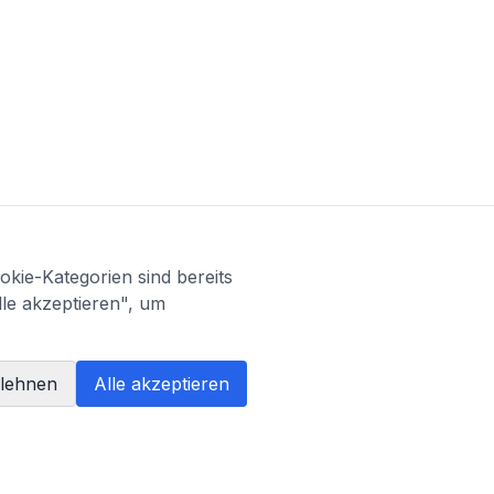
kie-Kategorien sind bereits
lle akzeptieren", um
blehnen
Alle akzeptieren