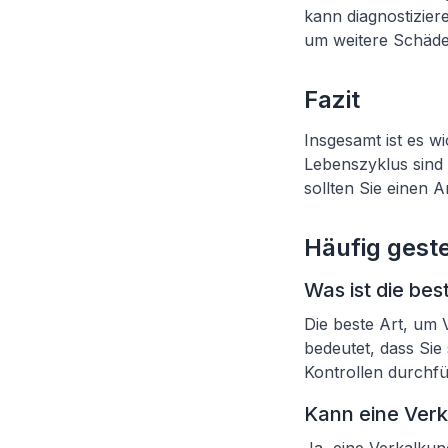
kann diagnostiziere
um weitere Schäde
Fazit
Insgesamt ist es w
Lebenszyklus sind
sollten Sie einen 
Häufig geste
Was ist die be
Die beste Art, um 
bedeutet, dass Sie
Kontrollen durchf
Kann eine Ver