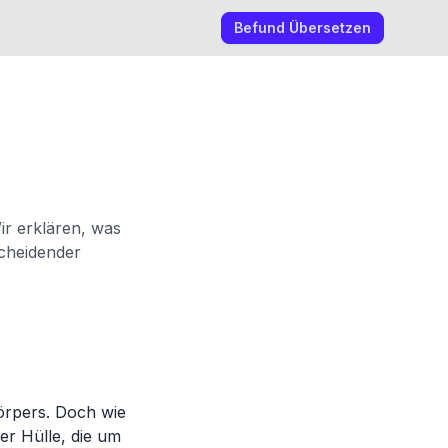
Befund Übersetzen
ir erklären, was
scheidender
örpers. Doch wie
er Hülle, die um