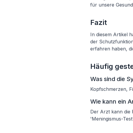
für unsere Gesund
Fazit
In diesem Artikel 
der Schutzfunktion
erfahren haben, d
Häufig geste
Was sind die 
Kopfschmerzen, Fi
Wie kann ein A
Der Arzt kann die 
'Meningismus-Test'