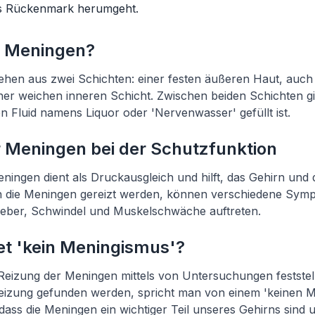
as Rückenmark herumgeht.
e Meningen?
hen aus zwei Schichten: einer festen äußeren Haut, auch 
ner weichen inneren Schicht. Zwischen beiden Schichten g
en Fluid namens Liquor oder 'Nervenwasser' gefüllt ist.
r Meningen bei der Schutzfunktion
eningen dient als Druckausgleich und hilft, das Gehirn un
 die Meningen gereizt werden, können verschiedene Sym
eber, Schwindel und Muskelschwäche auftreten.
t 'kein Meningismus'?
Reizung der Meningen mittels von Untersuchungen feststel
izung gefunden werden, spricht man von einem 'keinen Me
 dass die Meningen ein wichtiger Teil unseres Gehirns sind 