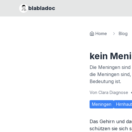
blabladoc
Home
Blog
kein Men
Die Meningen sind
die Meningen sind,
Bedeutung ist.
Von
Clara Diagnose
Meningen
Hirnhaut
Das Gehirn und da
schützen sie sich 