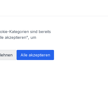
kie-Kategorien sind bereits
lle akzeptieren", um
blehnen
Alle akzeptieren