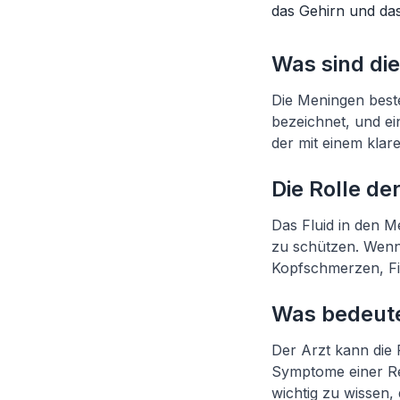
das Gehirn und d
Was sind di
Die Meningen beste
bezeichnet, und ei
der mit einem klar
Die Rolle de
Das Fluid in den M
zu schützen. Wenn
Kopfschmerzen, Fi
Was bedeute
Der Arzt kann die 
Symptome einer Re
wichtig zu wissen,