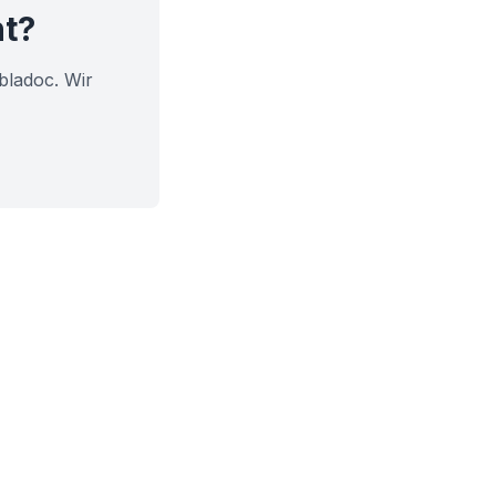
ht?
bladoc. Wir