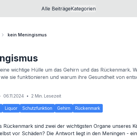
Alle Beiträge
Kategorien
kein Meningismus
ingismus
 eine wichtige Hülle um das Gehirn und das Rückenmark. W
 wie sie funktionieren und warum ihre Gesundheit von ent
•
06.11.2024
•
2 Min. Lesezeit
Liquor
Schutzfunktion
Gehirn
Rückenmark
s Rückenmark sind zwei der wichtigsten Organe unseres K
selbst vor Schäden? Die Antwort liegt in den Meningen - ein