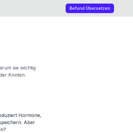
Befund Übersetzen
arum sie wichtig
 der Knoten.
roduziert Hormone,
speichern. Aber
en?