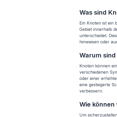
Was sind Kn
Ein Knoten ist ein 
Gebiet innerhalb 
unterscheidet. Di
hinweisen oder auc
Warum sind 
Knoten können ein
verschiedenen Sym
oder einer erhöht
eine gesteigerte S
verbessern.
Wie können 
Um sicherzustellen