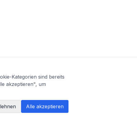
kie-Kategorien sind bereits
lle akzeptieren", um
blehnen
Alle akzeptieren