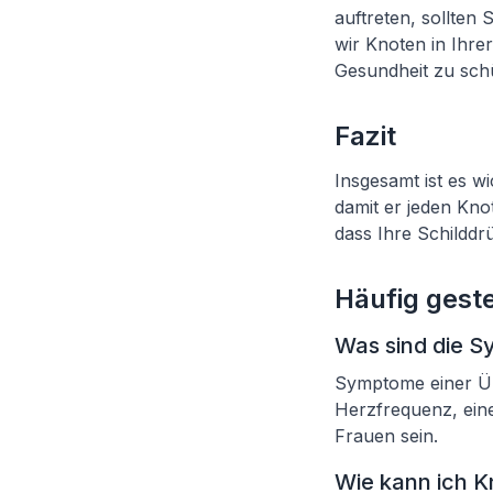
auftreten, sollte
wir Knoten in Ihr
Gesundheit zu sch
Fazit
Insgesamt ist es w
damit er jeden Kno
dass Ihre Schilddr
Häufig geste
Was sind die 
Symptome einer Ü
Herzfrequenz, ein
Frauen sein.
Wie kann ich K