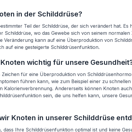
oten in der Schilddrüse?
bestimmter Teil der Schilddrüse, der sich verändert hat. Es 
der Schilddrüse, wo das Gewebe sich von seinem normalen
ese Veränderung kann auf eine Überproduktion von Schil
h auf eine gesteigerte Schilddrüsenfunktion.
Knoten wichtig für unsere Gesundheit
 Zeichen für eine Überproduktion von Schilddrüsenhormon
ptomen führen kann, wie zum Beispiel einer zu schnelle
en Kalorienverbrennung. Andererseits können Knoten auch 
childdrüsenfunktion sein, die uns helfen kann, unsere Gesu
wir Knoten in unserer Schilddrüse ent
, dass Ihre Schilddrüsenfunktion optimal ist und keine Ge