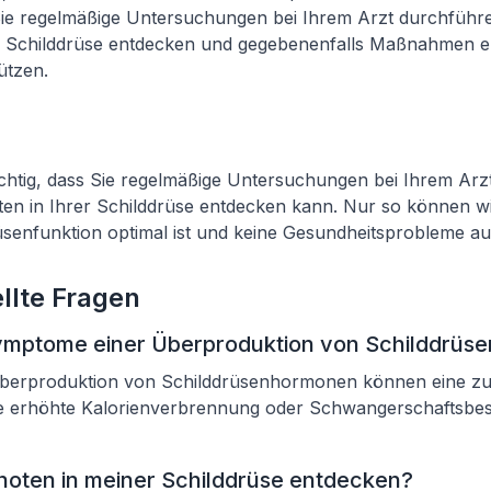
n Sie regelmäßige Untersuchungen bei Ihrem Arzt durchfüh
er Schilddrüse entdecken und gegebenenfalls Maßnahmen er
ützen.
ichtig, dass Sie regelmäßige Untersuchungen bei Ihrem Arz
ten in Ihrer Schilddrüse entdecken kann. Nur so können wir
üsenfunktion optimal ist und keine Gesundheitsprobleme auf
llte Fragen
Symptome einer Überproduktion von Schilddrü
berproduktion von Schilddrüsenhormonen können eine zu
e erhöhte Kalorienverbrennung oder Schwangerschaftsbe
noten in meiner Schilddrüse entdecken?