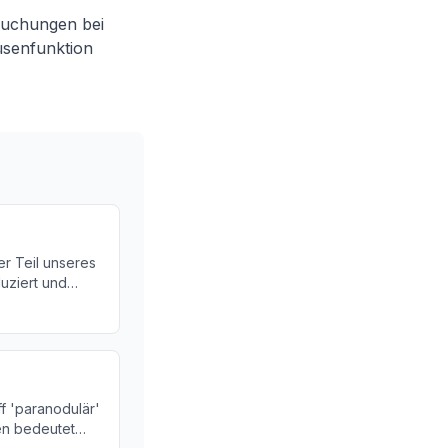
suchungen bei
üsenfunktion
er Teil unseres
uziert und
ber die
 Schilddrüse!
f 'paranodulär'
en bedeutet