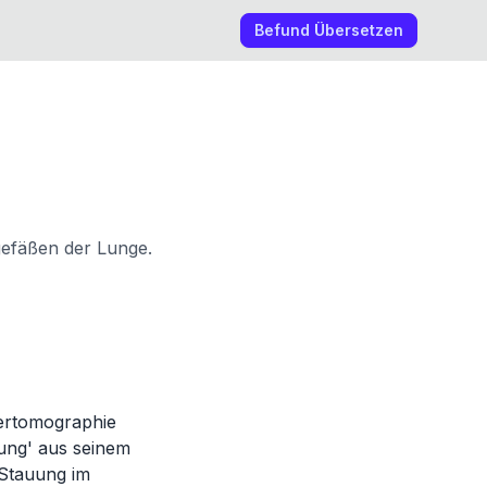
Befund Übersetzen
gefäßen der Lunge.
tertomographie
uung' aus seinem
 Stauung im