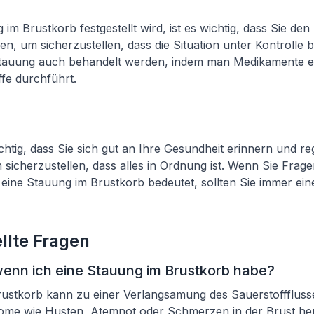
im Brustkorb festgestellt wird, ist es wichtig, dass Sie de
, um sicherzustellen, dass die Situation unter Kontrolle bl
Stauung auch behandelt werden, indem man Medikamente e
ffe durchführt.
ichtig, dass Sie sich gut an Ihre Gesundheit erinnern und r
sicherzustellen, dass alles in Ordnung ist. Wenn Sie Frag
 eine Stauung im Brustkorb bedeutet, sollten Sie immer ein
llte Fragen
wenn ich eine Stauung im Brustkorb habe?
rustkorb kann zu einer Verlangsamung des Sauerstofffluss
me wie Husten, Atemnot oder Schmerzen in der Brust he