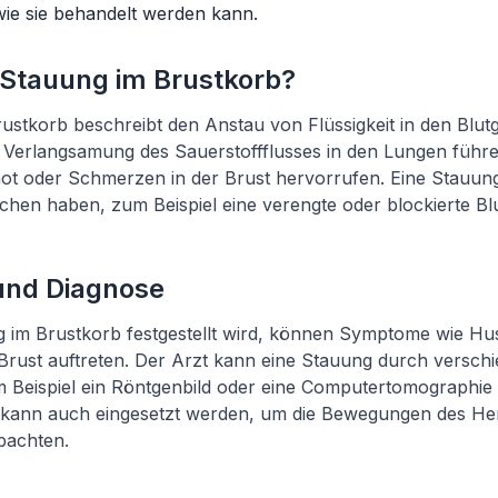
wie sie behandelt werden kann.
e Stauung im Brustkorb?
ustkorb beschreibt den Anstau von Flüssigkeit in den Blut
r Verlangsamung des Sauerstoffflusses in den Lungen fü
ot oder Schmerzen in der Brust hervorrufen. Eine Stauun
hen haben, zum Beispiel eine verengte oder blockierte Bl
nd Diagnose
 im Brustkorb festgestellt wird, können Symptome wie Hu
rust auftreten. Der Arzt kann eine Stauung durch verschi
um Beispiel ein Röntgenbild oder eine Computertomographie 
ann auch eingesetzt werden, um die Bewegungen des Her
bachten.