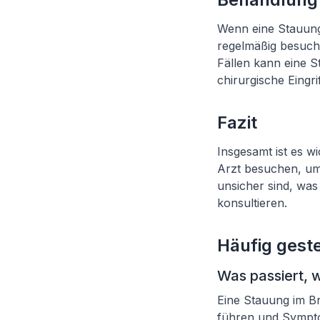
Wenn eine Stauung 
regelmäßig besuchen
Fällen kann eine 
chirurgische Eingri
Fazit
Insgesamt ist es w
Arzt besuchen, um 
unsicher sind, was
konsultieren.
Häufig geste
Was passiert, 
Eine Stauung im B
führen und Sympto