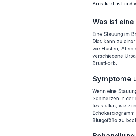
Brustkorb ist und 
Was ist ein
Eine Stauung im Br
Dies kann zu eine
wie Husten, Atemn
verschiedene Ursac
Brustkorb.
Symptome u
Wenn eine Stauung
Schmerzen in der B
feststellen, wie z
Echokardiogramm k
Blutgefäße zu beo
Behandlung