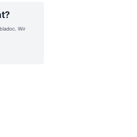
ht?
bladoc. Wir