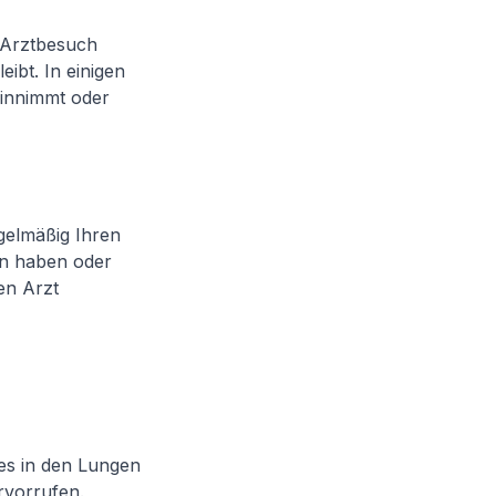
n Arztbesuch
eibt. In einigen
innimmt oder
egelmäßig Ihren
en haben oder
en Arzt
es in den Lungen
rvorrufen.