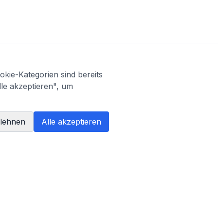
kie-Kategorien sind bereits
lle akzeptieren", um
blehnen
Alle akzeptieren