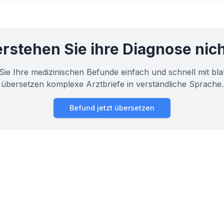
Gesundheit so wichtig ist.
rstehen Sie ihre Diagnose nic
Sie Ihre medizinischen Befunde einfach und schnell mit bla
übersetzen komplexe Arztbriefe in verständliche Sprache.
Befund jetzt übersetzen