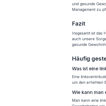
und gesunde Gewoh
Management zu pf
Fazit
Insgesamt ist das 
auch unsere Sorge
gesunde Gewohnhei
Häufig geste
Was ist eine li
Eine linksventriku
um den erhöhten 
Wie kann man e
Man kann eine lin