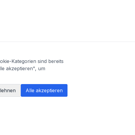
kie-Kategorien sind bereits
lle akzeptieren", um
blehnen
Alle akzeptieren