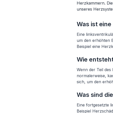
Herzkammern. Die l
unseres Herzsyste
Was ist eine
Eine linksventriku
um den erhöhten B
Beispiel eine Herzk
Wie entsteht
Wenn der Teil des
normalerweise, ka
sich, um den erhö
Was sind die
Eine fortgesetzte 
Beispiel Herzschäd