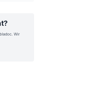
ht?
bladoc. Wir