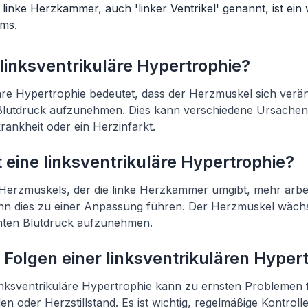
inke Herzkammer, auch 'linker Ventrikel' genannt, ist ein w
ms.
 linksventrikuläre Hypertrophie?
läre Hypertrophie bedeutet, dass der Herzmuskel sich verä
lutdruck aufzunehmen. Dies kann verschiedene Ursachen
rankheit oder ein Herzinfarkt.
 eine linksventrikuläre Hypertrophie?
 Herzmuskels, der die linke Herzkammer umgibt, mehr arbe
nn dies zu einer Anpassung führen. Der Herzmuskel wächs
hten Blutdruck aufzunehmen.
 Folgen einer linksventrikulären Hyper
linksventrikuläre Hypertrophie kann zu ernsten Problemen
en oder Herzstillstand. Es ist wichtig, regelmäßige Kontro