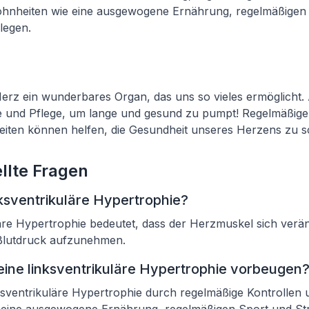
nheiten wie eine ausgewogene Ernährung, regelmäßigen 
legen.
Herz ein wunderbares Organ, das uns so vieles ermöglicht.
 und Pflege, um lange und gesund zu pumpt! Regelmäßige
ten können helfen, die Gesundheit unseres Herzens zu s
llte Fragen
nksventrikuläre Hypertrophie?
läre Hypertrophie bedeutet, dass der Herzmuskel sich verä
Blutdruck aufzunehmen.
ine linksventrikuläre Hypertrophie vorbeugen
ksventrikuläre Hypertrophie durch regelmäßige Kontrollen