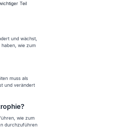
ichtiger Teil
ndert und wächst,
 haben, wie zum
iten muss als
t und verändert
trophie?
 führen, wie zum
llen durchzuführen