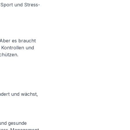
Sport und Stress-
 Aber es braucht
 Kontrollen und
chützen.
ndert und wächst,
?
 und gesunde