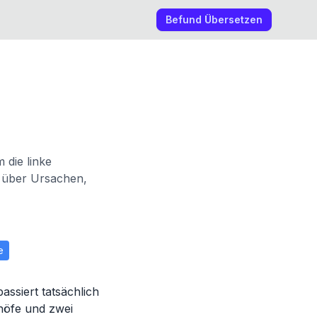
Befund Übersetzen
 die linke
 über Ursachen,
e
ssiert tatsächlich
höfe und zwei