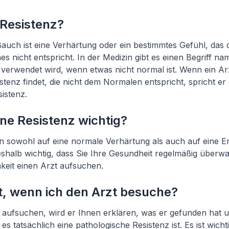
 Resistenz?
Bauch ist eine Verhärtung oder ein bestimmtes Gefühl, das
s nicht entspricht. In der Medizin gibt es einen Begriff n
r verwendet wird, wenn etwas nicht normal ist. Wenn ein Ar
istenz findet, die nicht dem Normalen entspricht, spricht e
istenz.
ne Resistenz wichtig?
nn sowohl auf eine normale Verhärtung als auch auf eine 
deshalb wichtig, dass Sie Ihre Gesundheit regelmäßig überw
keit einen Arzt aufsuchen.
t, wenn ich den Arzt besuche?
aufsuchen, wird er Ihnen erklären, was er gefunden hat u
s tatsächlich eine pathologische Resistenz ist. Es ist wicht