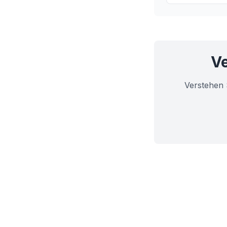
komplexe Thema
Ve
Verstehen 