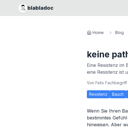
blabladoc
Home
Blog
keine pat
Eine Resistenz im
eine Resistenz ist
Von
Felix Fachbegriff
Resistenz
Bauch
Wenn Sie Ihren Ba
bestimmtes Gefühl
hinweisen. Aber w