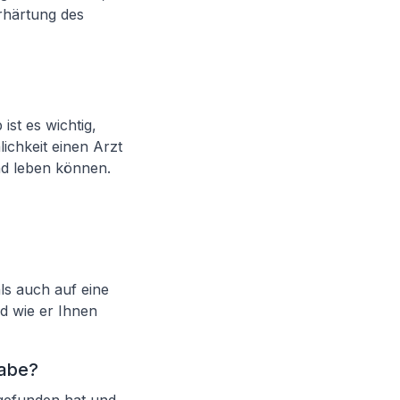
erhärtung des
st es wichtig,
ichkeit einen Arzt
nd leben können.
ls auch auf eine
d wie er Ihnen
habe?