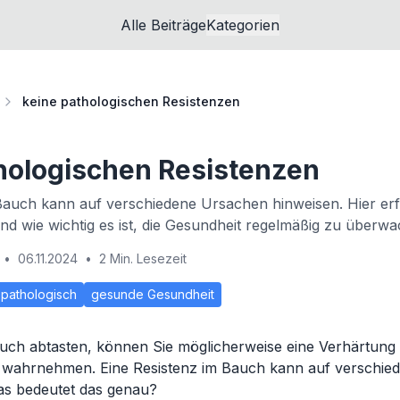
Alle Beiträge
Kategorien
keine pathologischen Resistenzen
hologischen Resistenzen
 Bauch kann auf verschiedene Ursachen hinweisen. Hier er
 und wie wichtig es ist, die Gesundheit regelmäßig zu überw
•
06.11.2024
•
2 Min. Lesezeit
pathologisch
gesunde Gesundheit
uch abtasten, können Sie möglicherweise eine Verhärtung 
 wahrnehmen. Eine Resistenz im Bauch kann auf verschie
as bedeutet das genau?