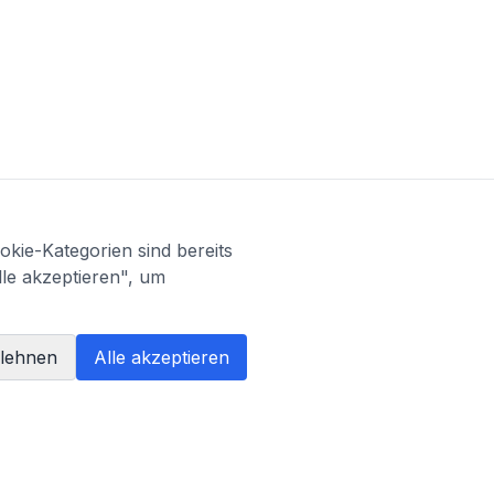
kie-Kategorien sind bereits
lle akzeptieren", um
blehnen
Alle akzeptieren