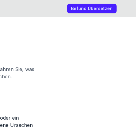
Befund Übersetzen
fahren Sie, was
achen.
oder ein
dene Ursachen