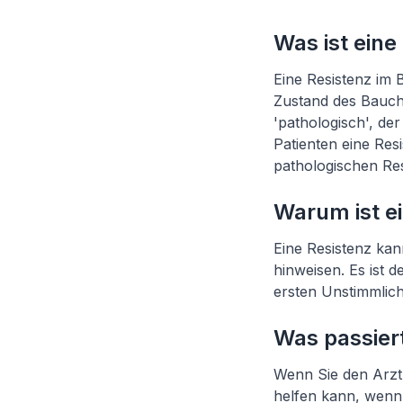
Was ist eine
Eine Resistenz im 
Zustand des Bauche
'pathologisch', de
Patienten eine Res
pathologischen Res
Warum ist ei
Eine Resistenz ka
hinweisen. Es ist 
ersten Unstimmlich
Was passier
Wenn Sie den Arzt 
helfen kann, wenn e