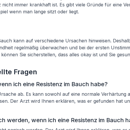
 nicht immer krankhaft ist. Es gibt viele Gründe für eine V
iel wenn man lange sitzt oder liegt.
Bauch kann auf verschiedene Ursachen hinweisen. Deshalb i
ndheit regelmäßig überwachen und bei der ersten Unstimml
können Sie sicherstellen, dass alles okay ist und Sie gesu
llte Fragen
wenn ich eine Resistenz im Bauch habe?
Ursache ab. Es kann sowohl auf eine normale Verhärtung a
en. Der Arzt wird Ihnen erklären, was er gefunden hat un
ch werden, wenn ich eine Resistenz im Bauch 