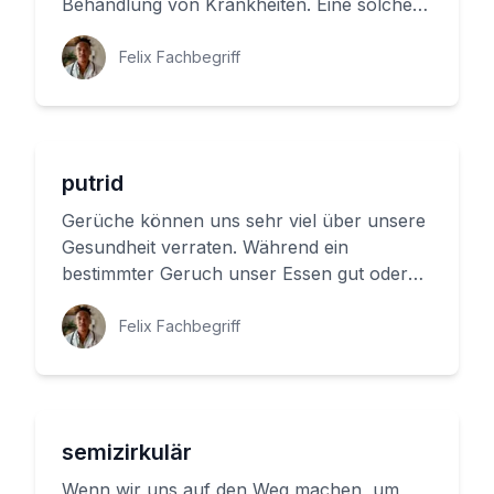
Behandlung von Krankheiten. Eine solche
Untersuchung ist die rektale Unter...
Felix Fachbegriff
putrid
Gerüche können uns sehr viel über unsere
Gesundheit verraten. Während ein
bestimmter Geruch unser Essen gut oder
schlecht sein lässt, gibt es auch ein...
Felix Fachbegriff
semizirkulär
Wenn wir uns auf den Weg machen, um