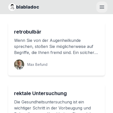
blabladoc
Haupt
retrobulbär
Wenn Sie von der Augenheilkunde
sprechen, stoßen Sie möglicherweise auf
Begriffe, die Ihnen fremd sind. Ein solcher
Begriff ist der 'Retrobulbär'. Abe...
Max Befund
rektale Untersuchung
Die Gesundheitsuntersuchung ist ein
wichtiger Schritt in der Vorbeugung und