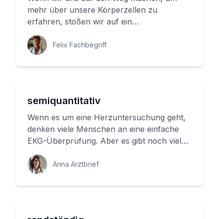
mehr über unsere Körperzellen zu
erfahren, stoßen wir auf ein
bemerkenswertes Phänomen: Die
Semizirkularität. Aber...
Felix Fachbegriff
semiquantitativ
Wenn es um eine Herzuntersuchung geht,
denken viele Menschen an eine einfache
EKG-Überprüfung. Aber es gibt noch viel
mehr Möglichkeiten, um das Herzg...
Anna Arztbrief