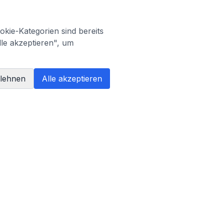
kie-Kategorien sind bereits
lle akzeptieren", um
blehnen
Alle akzeptieren