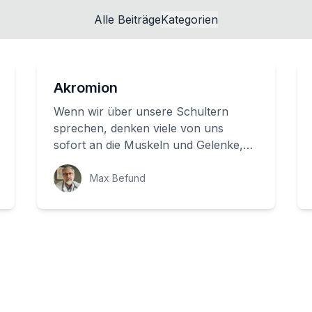
Alle Beiträge
Kategorien
Akromion
Wenn wir über unsere Schultern
sprechen, denken viele von uns
sofort an die Muskeln und Gelenke,
die unser Arm bewegen lassen. Aber
es gibt einen weit...
Max Befund