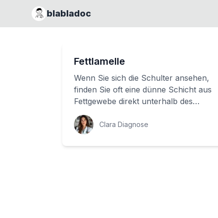
blabladoc
Fettlamelle
Wenn Sie sich die Schulter ansehen,
finden Sie oft eine dünne Schicht aus
Fettgewebe direkt unterhalb des
Akromions. Aber was ist das
Geheimnis dieser...
Clara Diagnose