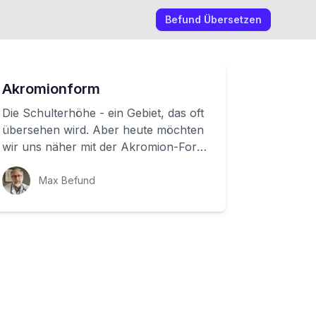
Befund Übersetzen
Akromionform
Die Schulterhöhe - ein Gebiet, das oft
übersehen wird. Aber heute möchten
wir uns näher mit der Akromion-Form
beschäftigen, die die Form deiner
Schult...
Max Befund