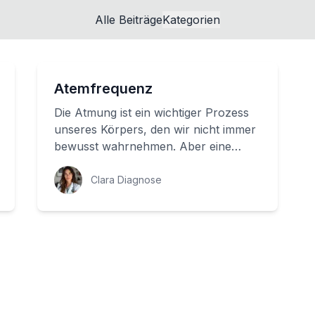
Alle Beiträge
Kategorien
Atemfrequenz
Die Atmung ist ein wichtiger Prozess
unseres Körpers, den wir nicht immer
bewusst wahrnehmen. Aber eine
normale Atemfrequenz ist ein
wichtiger Indikat...
Clara Diagnose