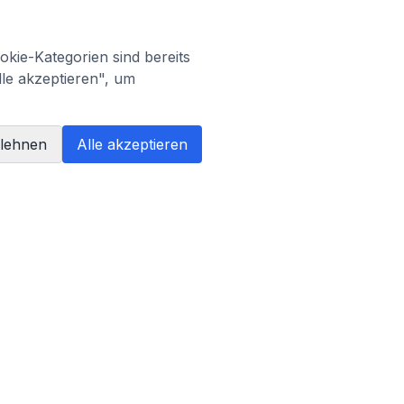
kie-Kategorien sind bereits
lle akzeptieren", um
blehnen
Alle akzeptieren