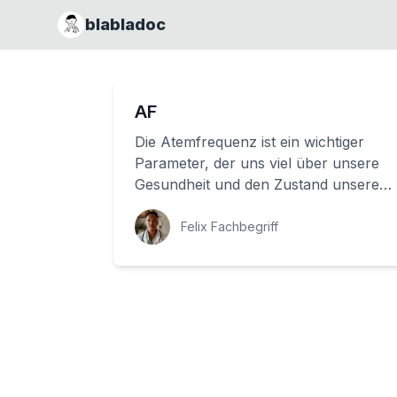
blabladoc
AF
Die Atemfrequenz ist ein wichtiger
Parameter, der uns viel über unsere
Gesundheit und den Zustand unseres
Körpers verraten kann. Doch was
bedeutet AF ...
Felix Fachbegriff