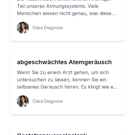
Teil unseres Atmungssystems. Viele
Menschen wissen nicht genau, was diese
kleinen Räume tun und warum sie manc...
Clara Diagnose
abgeschwächtes Atemgeräusch
Wenn Sie zu einem Arzt gehen, um sich
untersuchen zu lassen, können Sie ein
seltsames Geräusch hören. Es klingt wie ein
leises Schnauben oder Husten, ...
Clara Diagnose