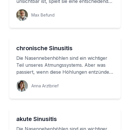
unsichtbar ist, spielt sie eine entscheidende
Rolle bei der Regulation ...
Max Befund
chronische Sinusitis
Die Nasennebenhöhlen sind ein wichtiger
Teil unseres Atmungssystems. Aber was
passiert, wenn diese Höhlungen entzündet
werden? In diesem Artikel erfah...
Anna Arztbrief
akute Sinusitis
Die Nasennebenhöhlen sind ein wichtiger