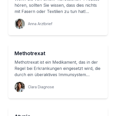
hören, sollten Sie wissen, dass dies nichts
mit Fasern oder Textilien zu tun hat!
Stattdessen handelt es sic...
Anna Arztbrief
Methotrexat
Methotrexat ist ein Medikament, das in der
Regel bei Erkrankungen eingesetzt wird, die
durch ein überaktives Immunsystem
entstehen. Aber was macht Met...
Clara Diagnose