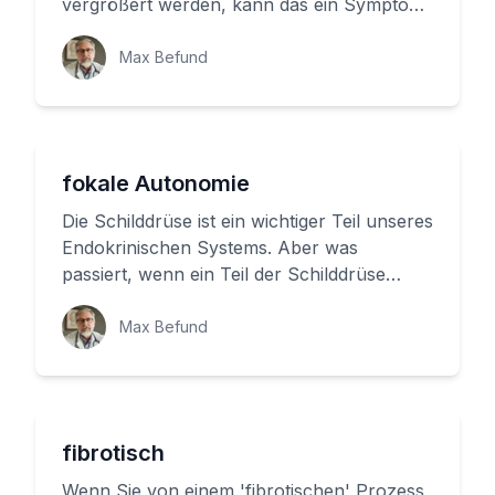
vergrößert werden, kann das ein Symptom
für eine Erkrankung sein. In diesem...
Max Befund
fokale Autonomie
Die Schilddrüse ist ein wichtiger Teil unseres
Endokrinischen Systems. Aber was
passiert, wenn ein Teil der Schilddrüse
unkontrolliert eigene Hormone ...
Max Befund
fibrotisch
Wenn Sie von einem 'fibrotischen' Prozess