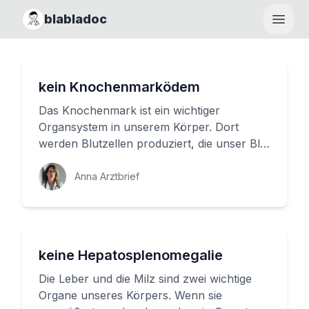
blabladoc
Haupt
kein Knochenmarködem
Das Knochenmark ist ein wichtiger
Organsystem in unserem Körper. Dort
werden Blutzellen produziert, die unser Blut
transportieren und unser Immunsyste...
Anna Arztbrief
keine Hepatosplenomegalie
Die Leber und die Milz sind zwei wichtige
Organe unseres Körpers. Wenn sie