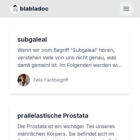
blabladoc
Haupt
subgaleal
Wenn wir vom Begriff 'Subgaleal' hören,
verstehen viele von uns nicht genau, was
damit gemeint ist. Im Folgenden werden wir
Ihnen erklären, was Subgal...
Felix Fachbegriff
prallelastische Prostata
Die Prostata ist ein wichtiger Teil unseres
männlichen Körpers. Sie befindet sich im