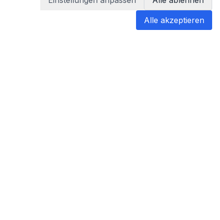
Einstellungen anpassen
Alle ablehnen
Alle akzeptieren
blabladoc
blabladoc macht Ihre medizinischen
Befunde in Sekundenschnelle
verständlich – so verstehen Sie
endlich alles.