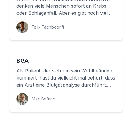
denken viele Menschen sofort an Krebs
oder Schlaganfall. Aber es gibt noch viel
mehr! Eine Abgangs-Stenose ist ...
Felix Fachbegriff
BGA
Als Patient, der sich um sein Wohlbefinden
kümmert, hast du vielleicht mal gehört, dass
ein Arzt eine Blutgasanalyse durchführt.
Aber was genau ist da...
Max Befund