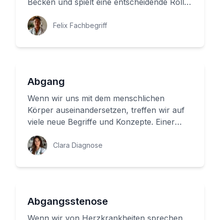
Becken und spielt eine entscheidende Rolle
bei der Geschlechtsfun...
Felix Fachbegriff
Abgang
Wenn wir uns mit dem menschlichen
Körper auseinandersetzen, treffen wir auf
viele neue Begriffe und Konzepte. Einer
dieser Begriffe ist der 'Abgang', ...
Clara Diagnose
Abgangsstenose
Wenn wir von Herzkrankheiten sprechen,