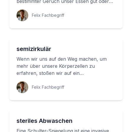
bestimmter Geruch unser Essen gut oder
schlecht sein lässt, gibt es auch ein...
Felix Fachbegriff
semizirkulär
Wenn wir uns auf den Weg machen, um
mehr über unsere Körperzellen zu
erfahren, stoßen wir auf ein
bemerkenswertes Phänomen: Die
Semizirkularität. Aber...
Felix Fachbegriff
steriles Abwaschen
Eine Schulter-Spiegelung ist eine invasive