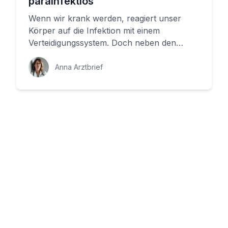
parainfektiös
Wenn wir krank werden, reagiert unser
Körper auf die Infektion mit einem
Verteidigungssystem. Doch neben den
Krankheits-Erregern selbst können auch
Ne...
Anna Arztbrief