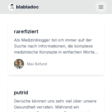
blabladoc
Haupt
rarefiziert
Als Medizinblogger bin ich immer auf der
Suche nach Informationen, die komplexe
medizinische Konzepte in einfachen Worten
erklären. Heute möchte ich d...
Max Befund
putrid
Gerüche können uns sehr viel über unsere
Gesundheit verraten. Während ein