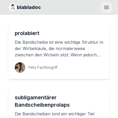
blabladoc
Haupt
prolabiert
Die Bandscheibe ist eine wichtige Struktur in
der Wirbelsäule, die normalerweise
zwischen den Wirbeln sitzt. Wenn jedoch
ein Bandscheiben-Vorfall auft...
Felix Fachbegriff
subligamentärer
Bandscheibenprolaps
Die Bandscheiben sind ein wichtiger Teil