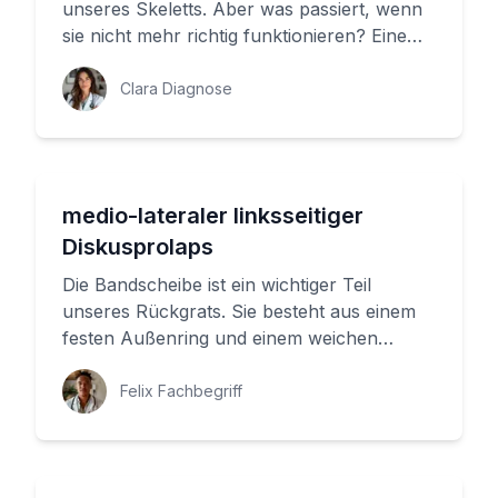
unseres Skeletts. Aber was passiert, wenn
sie nicht mehr richtig funktionieren? Eine
Bandscheiben-Probleme, a...
Clara Diagnose
medio-lateraler linksseitiger
Diskusprolaps
Die Bandscheibe ist ein wichtiger Teil
unseres Rückgrats. Sie besteht aus einem
festen Außenring und einem weichen
Inneren und soll die Wirbel stabili...
Felix Fachbegriff