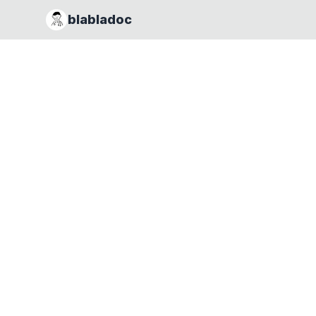
blabladoc