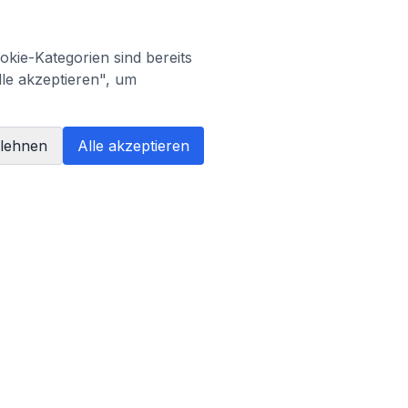
kie-Kategorien sind bereits
lle akzeptieren", um
blehnen
Alle akzeptieren