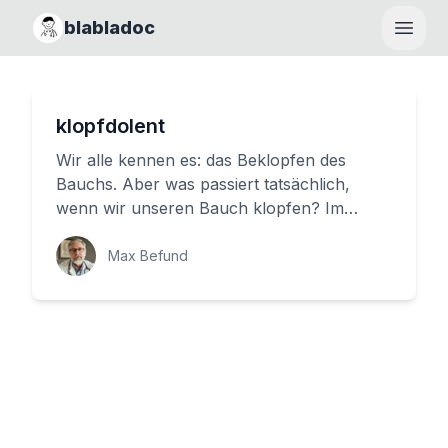
blabladoc
Haupt
klopfdolent
Wir alle kennen es: das Beklopfen des
Bauchs. Aber was passiert tatsächlich,
wenn wir unseren Bauch klopfen? Im
Folgenden wollen wir uns dem mysteriös...
Max Befund