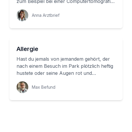
zum Beispiel bei einer Computertomografie
(CT) oder einem Magnetresonanzt...
Anna Arztbrief
Allergie
Hast du jemals von jemandem gehört, der
nach einem Besuch im Park plötzlich heftig
hustete oder seine Augen rot und
geschwollen sah? Eine Allergie kan...
Max Befund