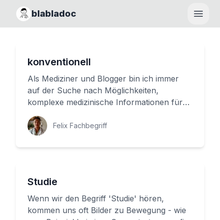
blabladoc
Haupt
konventionell
Als Mediziner und Blogger bin ich immer
auf der Suche nach Möglichkeiten,
komplexe medizinische Informationen für
alle verständlich zu machen. Ein wic...
Felix Fachbegriff
Studie
Wenn wir den Begriff 'Studie' hören,
kommen uns oft Bilder zu Bewegung - wie