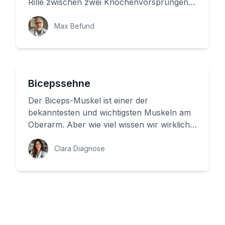
Rille zwischen zwei Knochenvorsprüngen
denken. Doch diese kleine F...
Max Befund
Bicepssehne
Der Biceps-Muskel ist einer der
bekanntesten und wichtigsten Muskeln am
Oberarm. Aber wie viel wissen wir wirklich
über ihn? In diesem Artikel erfahre...
Clara Diagnose