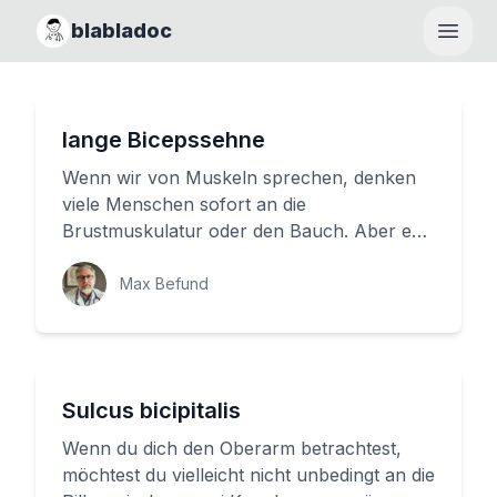
blabladoc
Haupt
lange Bicepssehne
Wenn wir von Muskeln sprechen, denken
viele Menschen sofort an die
Brustmuskulatur oder den Bauch. Aber es
gibt einen wichtigen Muskel, der uns hilft,...
Max Befund
Sulcus bicipitalis
Wenn du dich den Oberarm betrachtest,
möchtest du vielleicht nicht unbedingt an die