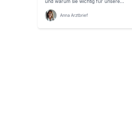
und warum sie wichtig für unsere
Armfunktion ist. Wir werden uns auch
mit den m...
Anna Arztbrief