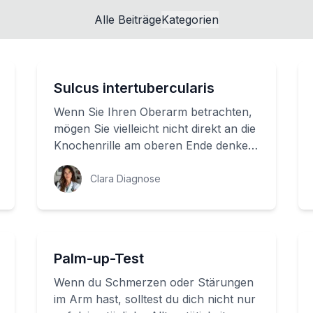
Alle Beiträge
Kategorien
Sulcus intertubercularis
Wenn Sie Ihren Oberarm betrachten,
mögen Sie vielleicht nicht direkt an die
Knochenrille am oberen Ende denken.
Aber diese Rille, genannt Sulcus
inter...
Clara Diagnose
Palm-up-Test
Wenn du Schmerzen oder Stärungen
im Arm hast, solltest du dich nicht nur