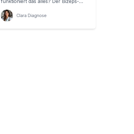
funktioniert das alles? Der Bizeps-
Muskel ist ein wichtiger Partner für
unsere...
Clara Diagnose