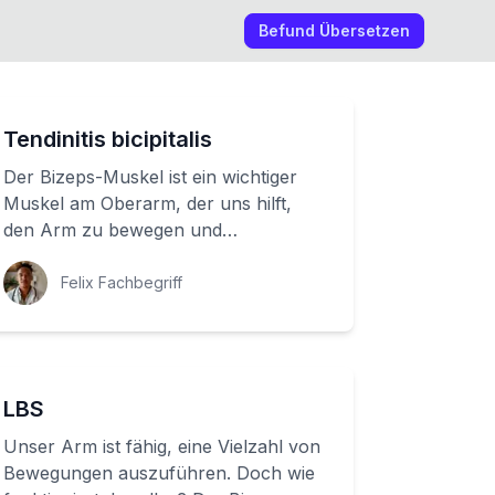
Befund Übersetzen
Tendinitis bicipitalis
Der Bizeps-Muskel ist ein wichtiger
Muskel am Oberarm, der uns hilft,
den Arm zu bewegen und
Gegenstände zu heben. Aber was
passiert, wenn die Sehne d...
Felix Fachbegriff
LBS
Unser Arm ist fähig, eine Vielzahl von
Bewegungen auszuführen. Doch wie