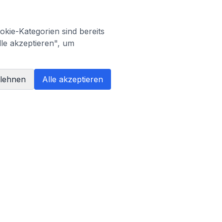
kie-Kategorien sind bereits
lle akzeptieren", um
blehnen
Alle akzeptieren