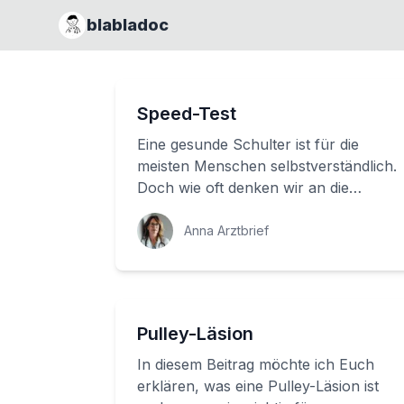
blabladoc
Speed-Test
Eine gesunde Schulter ist für die
meisten Menschen selbstverständlich.
Doch wie oft denken wir an die
Gesundheit unseres Oberarms? Der
Speed-Test ist ...
Anna Arztbrief
Pulley-Läsion
In diesem Beitrag möchte ich Euch
erklären, was eine Pulley-Läsion ist