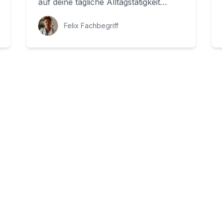
auf deine tägliche Alltagstätigkeit
konzentrieren, sondern auch den
Arzt aufs...
Felix Fachbegriff