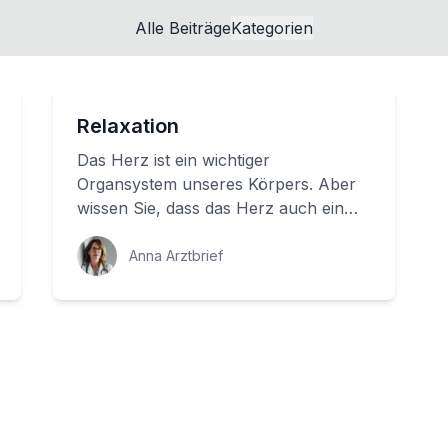
Alle Beiträge
Kategorien
Relaxation
Das Herz ist ein wichtiger
Organsystem unseres Körpers. Aber
wissen Sie, dass das Herz auch ein
Muskel ist? Der Herzmuskel arbeitet
unablässig, um Blu...
Anna Arztbrief