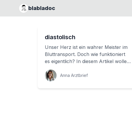
blabladoc
diastolisch
Unser Herz ist ein wahrer Meister im
Bluttransport. Doch wie funktioniert
es eigentlich? In diesem Artikel wollen
wir uns näher mit dem Prozess
befass...
Anna Arztbrief