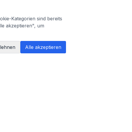
kie-Kategorien sind bereits
lle akzeptieren", um
blehnen
Alle akzeptieren