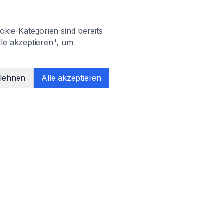
kie-Kategorien sind bereits
lle akzeptieren", um
blehnen
Alle akzeptieren