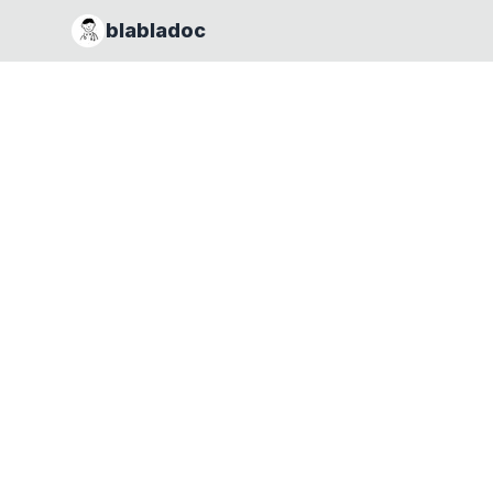
blabladoc