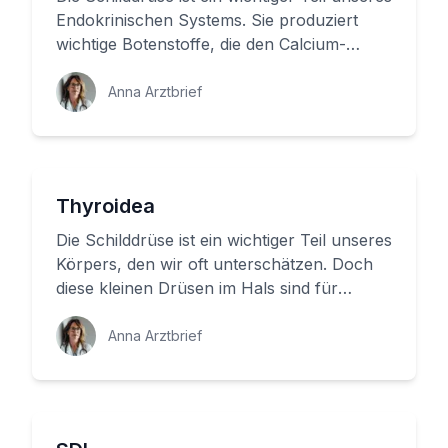
Endokrinischen Systems. Sie produziert
wichtige Botenstoffe, die den Calcium-
Spiegel im Blut regulieren...
Anna Arztbrief
Thyroidea
Die Schilddrüse ist ein wichtiger Teil unseres
Körpers, den wir oft unterschätzen. Doch
diese kleinen Drüsen im Hals sind für
unsere Gesundheit von gr...
Anna Arztbrief