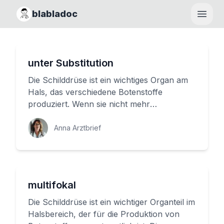
blabladoc
Haupt
unter Substitution
Die Schilddrüse ist ein wichtiges Organ am
Hals, das verschiedene Botenstoffe
produziert. Wenn sie nicht mehr
ordnungsgemäß funktioniert, kann es zu
P...
Anna Arztbrief
multifokal
Die Schilddrüse ist ein wichtiger Organteil im
Halsbereich, der für die Produktion von