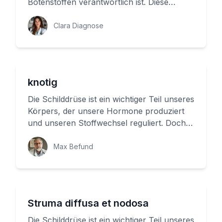
Botenstoffen verantwortlich ist. Diese
Hormone regulieren den C...
Clara Diagnose
knotig
Die Schilddrüse ist ein wichtiger Teil unseres
Körpers, der unsere Hormone produziert
und unseren Stoffwechsel reguliert. Doch
was passiert, wenn sich...
Max Befund
Struma diffusa et nodosa
Die Schilddrüse ist ein wichtiger Teil unseres