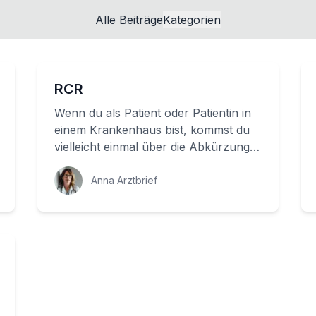
Alle Beiträge
Kategorien
RCR
Wenn du als Patient oder Patientin in
einem Krankenhaus bist, kommst du
vielleicht einmal über die Abkürzung
'RCR' zu sprechen. Aber was
bedeutet sie ...
Anna Arztbrief