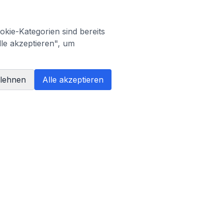
kie-Kategorien sind bereits
lle akzeptieren", um
blehnen
Alle akzeptieren