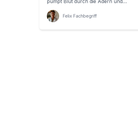
pumpt Blut durch die Adern und
versorgt unsere Organe mit
Sauerstoff und Nährstoffen. Ein H...
Felix Fachbegriff