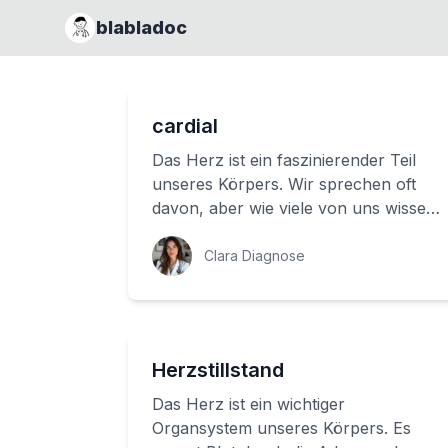
blabladoc
cardial
Das Herz ist ein faszinierender Teil
unseres Körpers. Wir sprechen oft
davon, aber wie viele von uns wissen
wirklich, was es ist und wie es
funktionie...
Clara Diagnose
Herzstillstand
Das Herz ist ein wichtiger
Organsystem unseres Körpers. Es