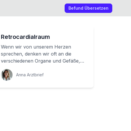
Befund Übersetzen
Retrocardialraum
Wenn wir von unserem Herzen
sprechen, denken wir oft an die
verschiedenen Organe und Gefäße,
die darum herum liegen. Aber was
liegt tatsächlich direkt...
Anna Arztbrief