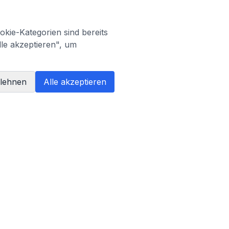
kie-Kategorien sind bereits
lle akzeptieren", um
blehnen
Alle akzeptieren