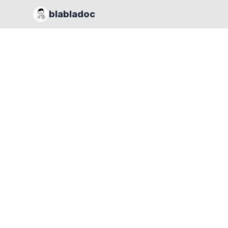
blabladoc