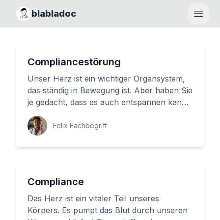
blabladoc
Haupt
Compliancestörung
Unser Herz ist ein wichtiger Organsystem,
das ständig in Bewegung ist. Aber haben Sie
je gedacht, dass es auch entspannen kann?
Dieser Prozess nennt m...
Felix Fachbegriff
Compliance
Das Herz ist ein vitaler Teil unseres
Körpers. Es pumpt das Blut durch unseren