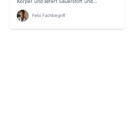
Körper und liefert Sauerstoff und
Nährstoffe an unsere Organe. Aber wie...
Felix Fachbegriff