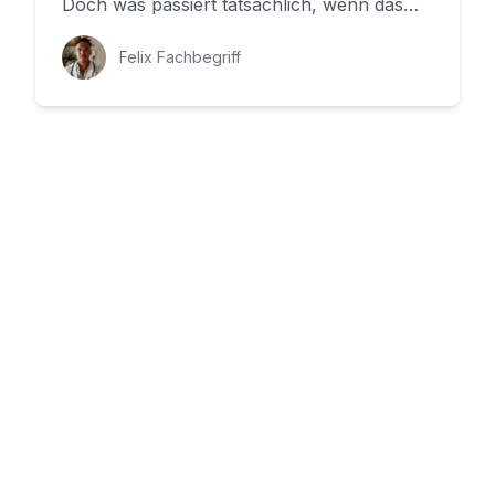
Doch was passiert tatsächlich, wenn das
Gehirn nicht mehr genu...
Felix Fachbegriff