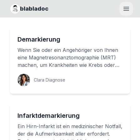
blabladoc
Haupt
Demarkierung
Wenn Sie oder ein Angehöriger von Ihnen
eine Magnetresonanztomographie (MRT)
machen, um Krankheiten wie Krebs oder
Herzkrankheiten zu diagnostizieren,...
Clara Diagnose
Infarktdemarkierung
Ein Hirn-Infarkt ist ein medizinischer Notfall,
der die Aufmerksamkeit aller erfordert.