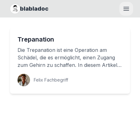
blabladoc
Haupt
Trepanation
Die Trepanation ist eine Operation am
Schädel, die es ermöglicht, einen Zugang
zum Gehirn zu schaffen. In diesem Artikel
erfahren Sie mehr über das, w...
Felix Fachbegriff