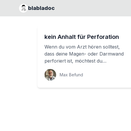
blabladoc
kein Anhalt für Perforation
Wenn du vom Arzt hören solltest,
dass deine Magen- oder Darmwand
perforiert ist, möchtest du
wahrscheinlich wissen, was das
bedeutet. Eine Perforation...
Max Befund