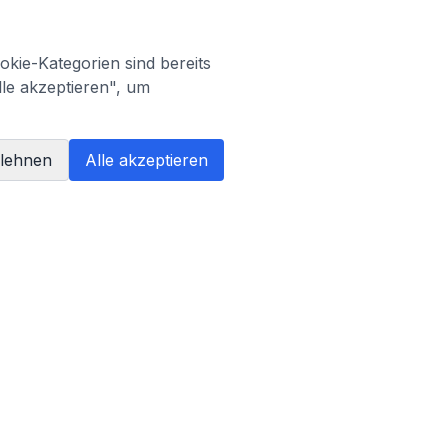
kie-Kategorien sind bereits
lle akzeptieren", um
blehnen
Alle akzeptieren