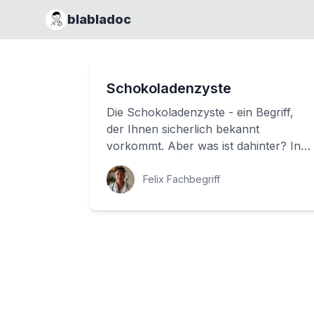
blabladoc
Schokoladenzyste
Die Schokoladenzyste - ein Begriff,
der Ihnen sicherlich bekannt
vorkommt. Aber was ist dahinter? In
diesem Artikel möchten wir uns mit
diesem medizin...
Felix Fachbegriff