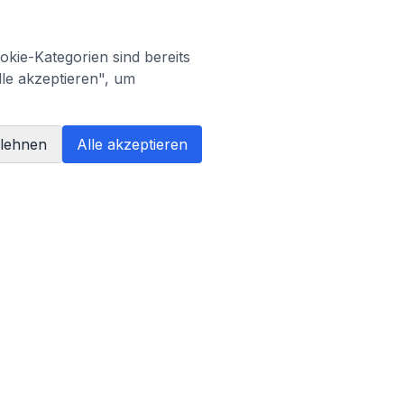
kie-Kategorien sind bereits
lle akzeptieren", um
blehnen
Alle akzeptieren