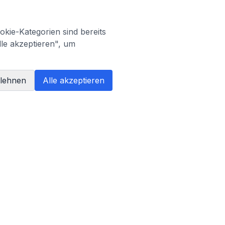
kie-Kategorien sind bereits
lle akzeptieren", um
blehnen
Alle akzeptieren