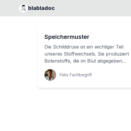
blabladoc
Speichermuster
Die Schilddrüse ist ein wichtiger Teil
unseres Stoffwechsels. Sie produziert
Botenstoffe, die im Blut abgegeben
werden und den Stoffwechsel
regulieren...
Felix Fachbegriff