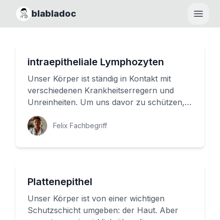
blabladoc
Haupt
intraepitheliale Lymphozyten
Unser Körper ist ständig in Kontakt mit
verschiedenen Krankheitserregern und
Unreinheiten. Um uns davor zu schützen,
haben wir ein robustes Abwehrsyst...
Felix Fachbegriff
Plattenepithel
Unser Körper ist von einer wichtigen
Schutzschicht umgeben: der Haut. Aber