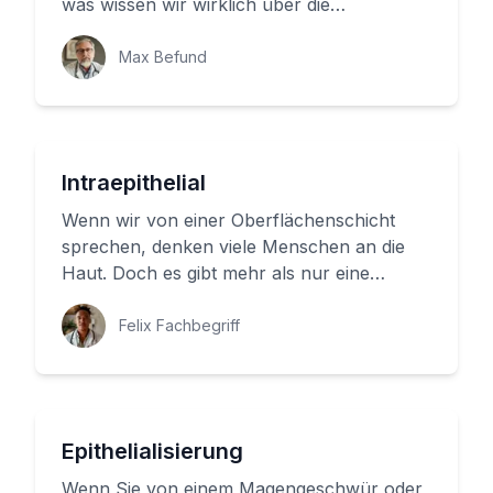
was wissen wir wirklich über die
verschiedenen Hautschichten? In diesem
Art...
Max Befund
Intraepithelial
Wenn wir von einer Oberflächenschicht
sprechen, denken viele Menschen an die
Haut. Doch es gibt mehr als nur eine
Schicht am und im Körper. Die Oberfl...
Felix Fachbegriff
Epithelialisierung
Wenn Sie von einem Magengeschwür oder