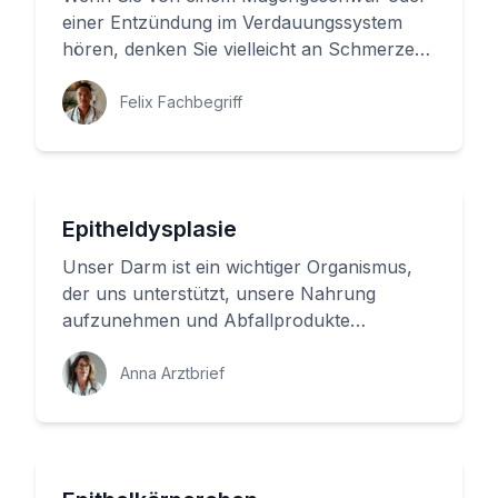
einer Entzündung im Verdauungssystem
hören, denken Sie vielleicht an Schmerzen
und Unbehagen. Aber was passiert ...
Felix Fachbegriff
Epitheldysplasie
Unser Darm ist ein wichtiger Organismus,
der uns unterstützt, unsere Nahrung
aufzunehmen und Abfallprodukte
auszuscheiden. Aber wie funktioniert er
ge...
Anna Arztbrief