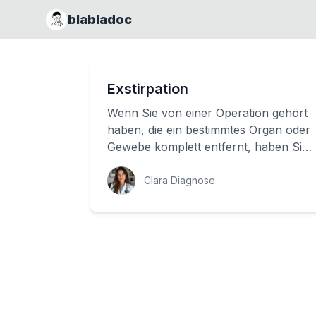
blabladoc
Exstirpation
Wenn Sie von einer Operation gehört
haben, die ein bestimmtes Organ oder
Gewebe komplett entfernt, haben Sie
wahrscheinlich von einer Exstirpation
ges...
Clara Diagnose