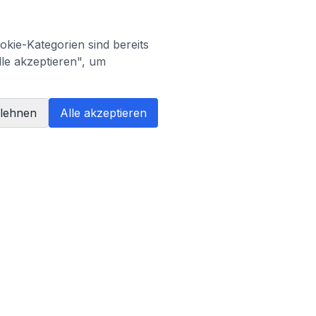
kie-Kategorien sind bereits
lle akzeptieren", um
blehnen
Alle akzeptieren