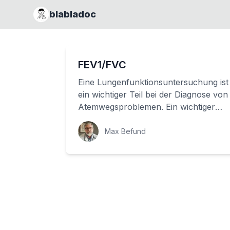
blabladoc
FEV1/FVC
Eine Lungenfunktionsuntersuchung ist
ein wichtiger Teil bei der Diagnose von
Atemwegsproblemen. Ein wichtiger
Wert, den der Arzt bei dieser
Untersuchu...
Max Befund