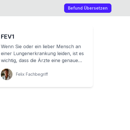
Befund Übersetzen
FEV1
Wenn Sie oder ein lieber Mensch an
einer Lungenerkrankung leiden, ist es
wichtig, dass die Ärzte eine genaue
Diagnose stellen können. Eine
wichtige Hi...
Felix Fachbegriff