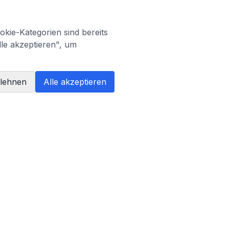
kie-Kategorien sind bereits
lle akzeptieren", um
blehnen
Alle akzeptieren