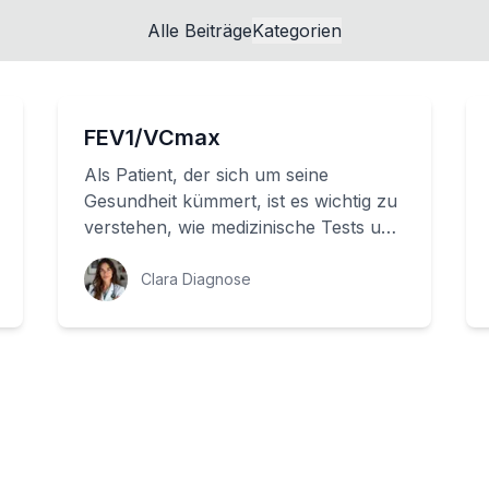
Alle Beiträge
Kategorien
FEV1/VCmax
Als Patient, der sich um seine
Gesundheit kümmert, ist es wichtig zu
verstehen, wie medizinische Tests und
Befunde ausgewertet werden. Einer
von ihnen...
Clara Diagnose